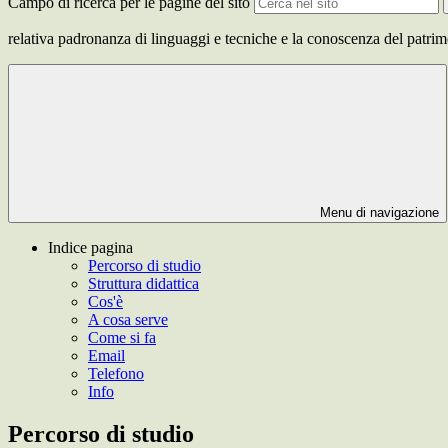
Campo di ricerca per le pagine del sito
relativa padronanza di linguaggi e tecniche e la conoscenza del patrimon
Menu di navigazione
Indice pagina
Percorso di studio
Struttura didattica
Cos'è
A cosa serve
Come si fa
Email
Telefono
Info
Percorso di studio