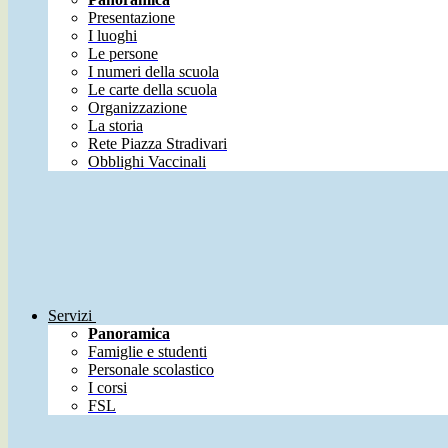
Presentazione
I luoghi
Le persone
I numeri della scuola
Le carte della scuola
Organizzazione
La storia
Rete Piazza Stradivari
Obblighi Vaccinali
Servizi
Panoramica
Famiglie e studenti
Personale scolastico
I corsi
FSL