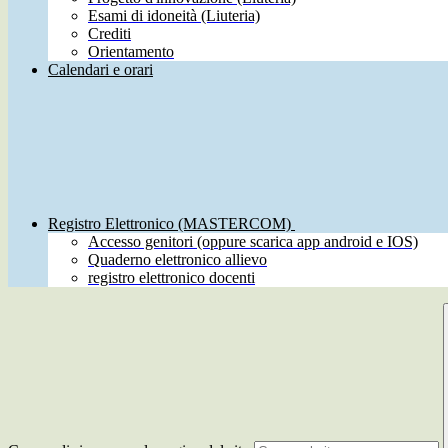
Esami di idoneità (Liuteria)
Crediti
Orientamento
Calendari e orari
Registro Elettronico (MASTERCOM)
Accesso genitori (oppure scarica app android e IOS)
Quaderno elettronico allievo
registro elettronico docenti