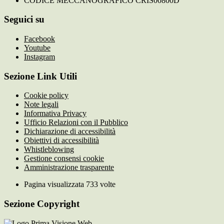
CODICE MECCANOGRAFICO CRIS00800D
Seguici su
Facebook
Youtube
Instagram
Sezione Link Utili
Cookie policy
Note legali
Informativa Privacy
Ufficio Relazioni con il Pubblico
Dichiarazione di accessibilità
Obiettivi di accessibilità
Whistleblowing
Gestione consensi cookie
Amministrazione trasparente
Pagina visualizzata
733
volte
Sezione Copyright