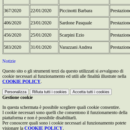
367/2020
22/01/2020
Piccinotti Barbara
Prestazio
406/2020
23/01/2020
Sardone Pasquale
Prestazio
456/2020
25/01/2020
Scarpini Ezio
Prestazio
583/2020
31/01/2020
Varazzani Andrea
Prestazio
Notizie
Questo sito o gli strumenti terzi da questo utilizzati si avvalgono di
cookie necessari al funzionamento ed utili alle finalità illustrate nella
COOKIE POLICY
.
Personalizza
Rifiuta tutti
i cookies
Accetta tutti
i cookies
Gestione cookie
In questa schermata è possibile scegliere quali cookie consentire.
I cookie necessari sono quelli che consentono il funzionamento della
piattaforma e non è possibile disabilitarli.
Per conoscere quali sono i cookie necessari al funzionamento potete
visionare la
COOKIE POLICY
.