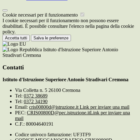
Cookie necessari per il funzionamento
I cookie necessari per il funzionamento non possono essere
disabilitati. È possibile consultare l'elenco nella pagina della cookie
policy.
Accetta tutti
Salva le preferenze
Istituto d'Istruzione Superiore Antonio
Stradivari Cremona
Contatti
Istituto d'Istruzione Superiore Antonio Stradivari Cremona
Via Colletta n. 5 26100 Cremona
Tel:
0372 38689
Tel:
0372 34190
Email:
cris00800d@istruzione.it
Link per inviare una mail
PEC:
CRIS00800D@pec.istruzione.it
Link per inviare una
mail
C.F.: 80004640191
Codice univoco fatturazione: UF3TF9