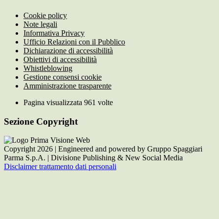
Cookie policy
Note legali
Informativa Privacy
Ufficio Relazioni con il Pubblico
Dichiarazione di accessibilità
Obiettivi di accessibilità
Whistleblowing
Gestione consensi cookie
Amministrazione trasparente
Pagina visualizzata
961
volte
Sezione Copyright
Copyright 2026 | Engineered and powered by Gruppo Spaggiari
Parma S.p.A. | Divisione Publishing & New Social Media
Disclaimer trattamento dati personali