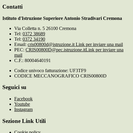
Contatti
Istituto d'Istruzione Superiore Antonio Stradivari Cremona
Via Colletta n. 5 26100 Cremona
Tel:
0372 38689
Tel:
0372 34190
Email:
cris00800d@istruzione.it
Link per inviare una mail
PEC:
CRIS00800D@pec.istruzione.it
Link per inviare una
mail
C.F.: 80004640191
Codice univoco fatturazione: UF3TF9
CODICE MECCANOGRAFICO CRIS00800D
Seguici su
Facebook
Youtube
Instagram
Sezione Link Utili
Cookie policy