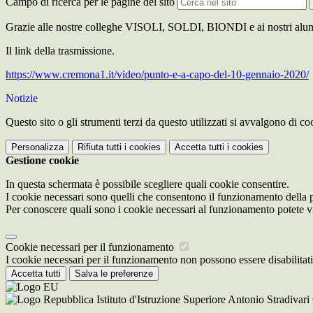
Campo di ricerca per le pagine del sito
Grazie alle nostre colleghe VISOLI, SOLDI, BIONDI e ai nostri alun
Il link della trasmissione.
https://www.cremona1.it/video/punto-e-a-capo-del-10-gennaio-2020/
Notizie
Questo sito o gli strumenti terzi da questo utilizzati si avvalgono di coo
Personalizza
Rifiuta tutti
i cookies
Accetta tutti
i cookies
Gestione cookie
In questa schermata è possibile scegliere quali cookie consentire.
I cookie necessari sono quelli che consentono il funzionamento della pi
Per conoscere quali sono i cookie necessari al funzionamento potete v
Cookie necessari per il funzionamento
I cookie necessari per il funzionamento non possono essere disabilitati.
Accetta tutti
Salva le preferenze
Istituto d'Istruzione Superiore Antonio Stradivar