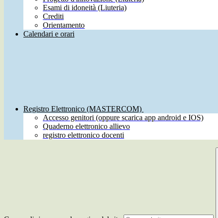
Esami di idoneità (Liuteria)
Crediti
Orientamento
Calendari e orari
Registro Elettronico (MASTERCOM)
Accesso genitori (oppure scarica app android e IOS)
Quaderno elettronico allievo
registro elettronico docenti