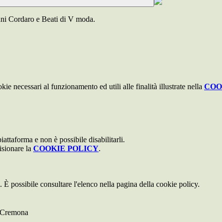
ni Cordaro e Beati di V moda.
kie necessari al funzionamento ed utili alle finalità illustrate nella
COO
attaforma e non è possibile disabilitarli.
isionare la
COOKIE POLICY
.
 È possibile consultare l'elenco nella pagina della cookie policy.
i Cremona