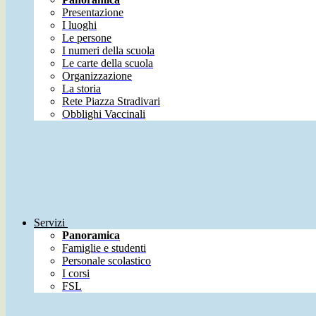
Presentazione
I luoghi
Le persone
I numeri della scuola
Le carte della scuola
Organizzazione
La storia
Rete Piazza Stradivari
Obblighi Vaccinali
Servizi
Panoramica
Famiglie e studenti
Personale scolastico
I corsi
FSL