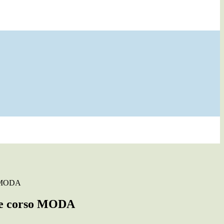
o MODA
ne corso MODA