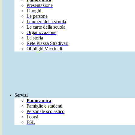
Presentazione
I luoghi
Le persone
I numeri della scuola
Le carte della scuola
Organizzazione
La storia
Rete Piazza Stradivari
Obblighi Vaccinali
Servizi
Panoramica
Famiglie e studenti
Personale scolastico
I corsi
FSL