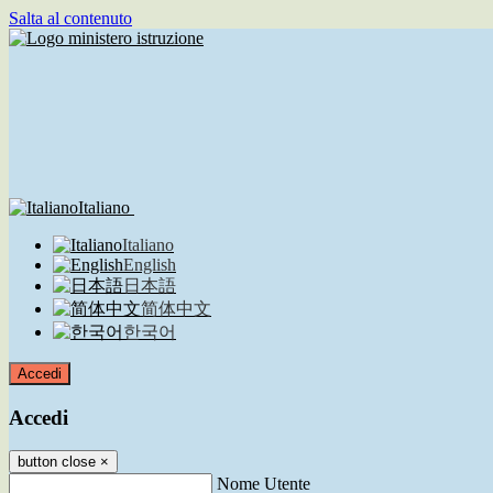
Salta al contenuto
Italiano
Italiano
English
日本語
简体中文
한국어
Accedi
Accedi
button close
×
Nome Utente