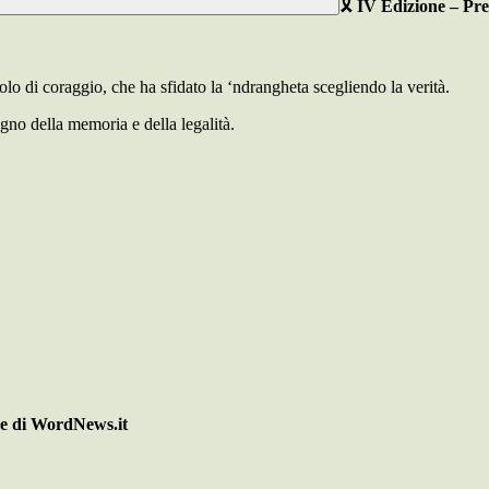
🎗
IV Edizione – Pr
bolo di coraggio, che ha sfidato la ‘ndrangheta scegliendo la verità.
gno della memoria e della legalità.
be di WordNews.it