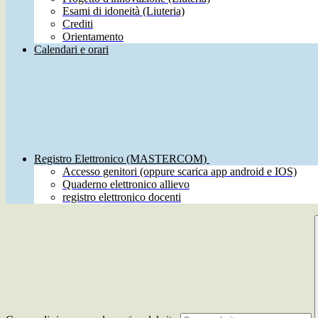
Esami di idoneità (Liuteria)
Crediti
Orientamento
Calendari e orari
Registro Elettronico (MASTERCOM)
Accesso genitori (oppure scarica app android e IOS)
Quaderno elettronico allievo
registro elettronico docenti