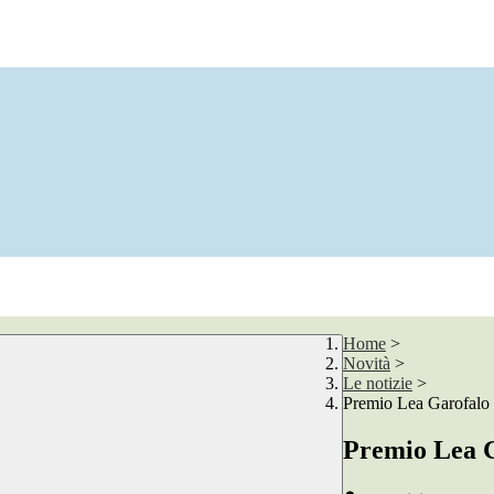
Home
>
Novità
>
Le notizie
>
Premio Lea Garofalo
Premio Lea 