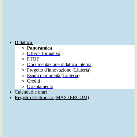
Didattica
Panoramica
Offerta formativa
PTOF
Documentazione didattica interna
Progetto d'innovazione (Liuteria)
Esami di idoneità (Liuteria)
Crediti
Orientamento
Calendari e orari
Registro Elettronico (MASTERCOM)