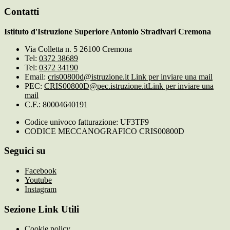
Contatti
Istituto d'Istruzione Superiore Antonio Stradivari Cremona
Via Colletta n. 5 26100 Cremona
Tel:
0372 38689
Tel:
0372 34190
Email:
cris00800d@istruzione.it
Link per inviare una mail
PEC:
CRIS00800D@pec.istruzione.it
Link per inviare una
mail
C.F.: 80004640191
Codice univoco fatturazione: UF3TF9
CODICE MECCANOGRAFICO CRIS00800D
Seguici su
Facebook
Youtube
Instagram
Sezione Link Utili
Cookie policy