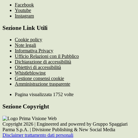
Facebook
Youtube
Instagram
Sezione Link Utili
Cookie policy
Note legali
Informativa Privacy
Ufficio Relazioni con il Pubblico
Dichiarazione di accessibilità
Obiettivi di accessibilità
Whistleblowing
Gestione consensi cookie
Amministrazione trasparente
Pagina visualizzata
1752
volte
Sezione Copyright
Copyright 2026 | Engineered and powered by Gruppo Spaggiari
Parma S.p.A. | Divisione Publishing & New Social Media
Disclaimer trattamento dati personali