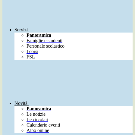
Servizi
Panoramica
Famiglie e studenti
Personale scolastico
I corsi
FSL
Novità
Panoramica
Le notizie
Le circolari
Calendario eventi
Albo online