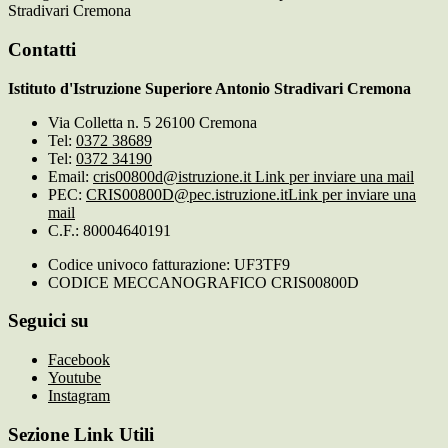
Stradivari Cremona
Contatti
Istituto d'Istruzione Superiore Antonio Stradivari Cremona
Via Colletta n. 5 26100 Cremona
Tel:
0372 38689
Tel:
0372 34190
Email:
cris00800d@istruzione.it
Link per inviare una mail
PEC:
CRIS00800D@pec.istruzione.it
Link per inviare una
mail
C.F.: 80004640191
Codice univoco fatturazione: UF3TF9
CODICE MECCANOGRAFICO CRIS00800D
Seguici su
Facebook
Youtube
Instagram
Sezione Link Utili