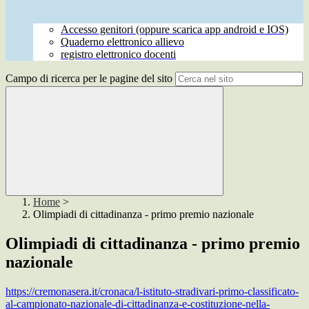
Accesso genitori (oppure scarica app android e IOS)
Quaderno elettronico allievo
registro elettronico docenti
Campo di ricerca per le pagine del sito
Home
>
Olimpiadi di cittadinanza - primo premio nazionale
Olimpiadi di cittadinanza - primo premio
nazionale
https://cremonasera.it/cronaca/l-istituto-stradivari-primo-classificato-
al-campionato-nazionale-di-cittadinanza-e-costituzione-nella-