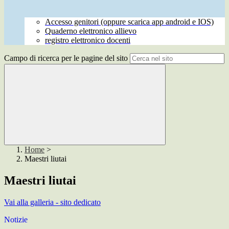
Accesso genitori (oppure scarica app android e IOS)
Quaderno elettronico allievo
registro elettronico docenti
Campo di ricerca per le pagine del sito
Home
>
Maestri liutai
Maestri liutai
Vai alla galleria - sito dedicato
Notizie