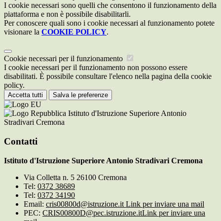
I cookie necessari sono quelli che consentono il funzionamento della
piattaforma e non è possibile disabilitarli.
Per conoscere quali sono i cookie necessari al funzionamento potete
visionare la
COOKIE POLICY
.
Cookie necessari per il funzionamento
I cookie necessari per il funzionamento non possono essere
disabilitati. È possibile consultare l'elenco nella pagina della cookie
policy.
Accetta tutti
Salva le preferenze
Istituto d'Istruzione Superiore Antonio
Stradivari Cremona
Contatti
Istituto d'Istruzione Superiore Antonio Stradivari Cremona
Via Colletta n. 5 26100 Cremona
Tel:
0372 38689
Tel:
0372 34190
Email:
cris00800d@istruzione.it
Link per inviare una mail
PEC:
CRIS00800D@pec.istruzione.it
Link per inviare una