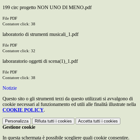
199 circ progetto NON UNO DI MENO.pdf
File PDF
Contatore click: 38
laboratorio di strumenti musicali_1.pdf
File PDF
Contatore click: 32
laboraratorio oggetti di scena(1)_1.pdf
File PDF
Contatore click: 38
Notizie
Questo sito o gli strumenti terzi da questo utilizzati si avvalgono di
cookie necessari al funzionamento ed utili alle finalità illustrate nella
COOKIE POLICY
.
Personalizza
Rifiuta tutti
i cookies
Accetta tutti
i cookies
Gestione cookie
In questa schermata è possibile scegliere quali cookie consentire.