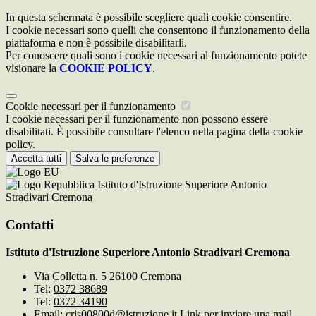
In questa schermata è possibile scegliere quali cookie consentire.
I cookie necessari sono quelli che consentono il funzionamento della
piattaforma e non è possibile disabilitarli.
Per conoscere quali sono i cookie necessari al funzionamento potete
visionare la
COOKIE POLICY
.
Cookie necessari per il funzionamento
I cookie necessari per il funzionamento non possono essere
disabilitati. È possibile consultare l'elenco nella pagina della cookie
policy.
Accetta tutti
Salva le preferenze
Istituto d'Istruzione Superiore Antonio
Stradivari Cremona
Contatti
Istituto d'Istruzione Superiore Antonio Stradivari Cremona
Via Colletta n. 5 26100 Cremona
Tel:
0372 38689
Tel:
0372 34190
Email:
cris00800d@istruzione.it
Link per inviare una mail