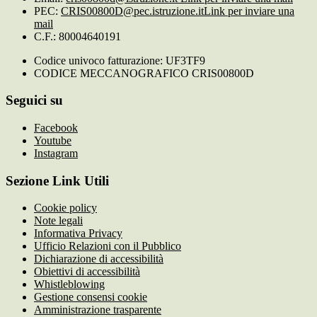
PEC:
CRIS00800D@pec.istruzione.it
Link per inviare una
mail
C.F.: 80004640191
Codice univoco fatturazione: UF3TF9
CODICE MECCANOGRAFICO CRIS00800D
Seguici su
Facebook
Youtube
Instagram
Sezione Link Utili
Cookie policy
Note legali
Informativa Privacy
Ufficio Relazioni con il Pubblico
Dichiarazione di accessibilità
Obiettivi di accessibilità
Whistleblowing
Gestione consensi cookie
Amministrazione trasparente