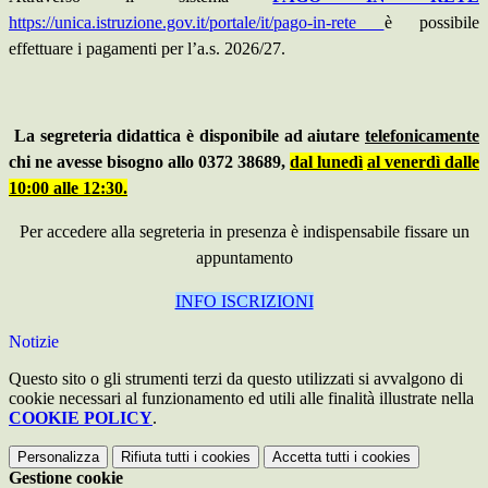
https://unica.istruzione.gov.it/portale/it/pago-in-rete
è possibile
effettuare i pagamenti per l’a.s. 2026/27.
La segreteria didattica è disponibile ad aiutare
telefonicamente
chi ne avesse bisogno allo 0372 38689,
dal lunedì
al venerdì dalle
10:00 alle 12:30.
Per accedere alla segreteria in presenza è indispensabile fissare un
appuntamento
INFO ISCRIZIONI
Notizie
Questo sito o gli strumenti terzi da questo utilizzati si avvalgono di
cookie necessari al funzionamento ed utili alle finalità illustrate nella
COOKIE POLICY
.
Personalizza
Rifiuta tutti
i cookies
Accetta tutti
i cookies
Gestione cookie