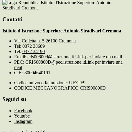
Istituto d'Istruzione Superiore Antonio
Stradivari Cremona
Contatti
Istituto d'Istruzione Superiore Antonio Stradivari Cremona
Via Colletta n. 5 26100 Cremona
Tel:
0372 38689
Tel:
0372 34190
Email:
cris00800d@istruzione.it
Link per inviare una mail
PEC:
CRIS00800D@pec.istruzione.it
Link per inviare una
mail
C.F.: 80004640191
Codice univoco fatturazione: UF3TF9
CODICE MECCANOGRAFICO CRIS00800D
Seguici su
Facebook
Youtube
Instagram