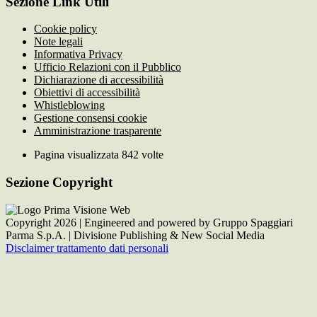
Sezione Link Utili
Cookie policy
Note legali
Informativa Privacy
Ufficio Relazioni con il Pubblico
Dichiarazione di accessibilità
Obiettivi di accessibilità
Whistleblowing
Gestione consensi cookie
Amministrazione trasparente
Pagina visualizzata
842
volte
Sezione Copyright
Copyright 2026 | Engineered and powered by Gruppo Spaggiari
Parma S.p.A. | Divisione Publishing & New Social Media
Disclaimer trattamento dati personali