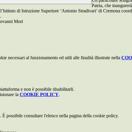
Un particolare Ringra
Patria, che inaugurerà
dell’Istituto di Istruzione Superiore ‘Antonio Stradivari’ di Cremona co
.
Giovanni Mori
kie necessari al funzionamento ed utili alle finalità illustrate nella
COO
attaforma e non è possibile disabilitarli.
isionare la
COOKIE POLICY
.
 È possibile consultare l'elenco nella pagina della cookie policy.