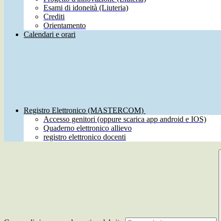
Esami di idoneità (Liuteria)
Crediti
Orientamento
Calendari e orari
Registro Elettronico (MASTERCOM)
Accesso genitori (oppure scarica app android e IOS)
Quaderno elettronico allievo
registro elettronico docenti