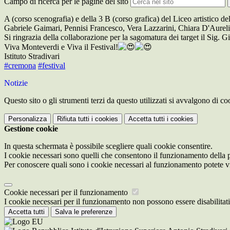
Campo di ricerca per le pagine del sito
A (corso scenografia) e della 3 B (corso grafica) del Liceo artistico 
Gabriele Gaimari, Pennisi Francesco, Vera Lazzarini, Chiara D'Aureli
Si ringrazia della collaborazione per la sagomatura dei target il Sig. 
Viva Monteverdi e Viva il Festival!
Istituto Stradivari
#cremona
#festival
Notizie
Questo sito o gli strumenti terzi da questo utilizzati si avvalgono di coo
Personalizza
Rifiuta tutti
i cookies
Accetta tutti
i cookies
Gestione cookie
In questa schermata è possibile scegliere quali cookie consentire.
I cookie necessari sono quelli che consentono il funzionamento della pi
Per conoscere quali sono i cookie necessari al funzionamento potete v
Cookie necessari per il funzionamento
I cookie necessari per il funzionamento non possono essere disabilitati.
Accetta tutti
Salva le preferenze