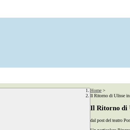
Home
>
Il Ritorno di Ulisse in
Il Ritorno di 
dal post del teatro Pon