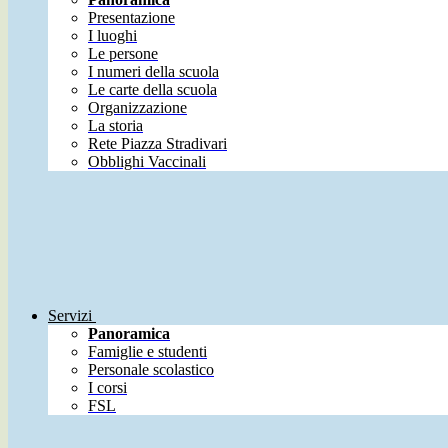
Presentazione
I luoghi
Le persone
I numeri della scuola
Le carte della scuola
Organizzazione
La storia
Rete Piazza Stradivari
Obblighi Vaccinali
Servizi
Panoramica
Famiglie e studenti
Personale scolastico
I corsi
FSL