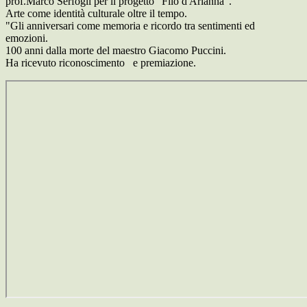
prof.Marco Serfogli per il progetto "Filo d'Arianna".
Arte come identità culturale oltre il tempo.
"Gli anniversari come memoria e ricordo tra sentimenti ed
emozioni.
100 anni dalla morte del maestro Giacomo Puccini.
Ha ricevuto riconoscimento e premiazione.