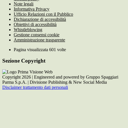
Note legali
Informativa Privacy
Ufficio Relazioni con il Pubblico
Dichiarazione di accessibilità
Obiettivi di accessibilità
Whistleblowing
Gestione consensi cookie
Amministrazione trasparente
Pagina visualizzata
601
volte
Sezione Copyright
Copyright 2026 | Engineered and powered by Gruppo Spaggiari
Parma S.p.A. | Divisione Publishing & New Social Media
Disclaimer trattamento dati personali