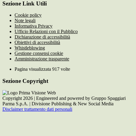
Sezione Link Utili
Cookie policy
Note legali
Informativa Privacy
Ufficio Relazioni con il Pubblico
Dichiarazione di accessibilità
Obiettivi di accessibilità
Whistleblowing
Gestione consensi cookie
Amministrazione trasparente
Pagina visualizzata
917
volte
Sezione Copyright
Copyright 2026 | Engineered and powered by Gruppo Spaggiari
Parma S.p.A. | Divisione Publishing & New Social Media
Disclaimer trattamento dati personali