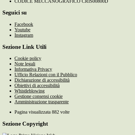
CODICE MECCANOGRAFICO CRIS00800D
Seguici su
Facebook
Youtube
Instagram
Sezione Link Utili
Cookie policy
Note legali
Informativa Privacy
Ufficio Relazioni con il Pubblico
Dichiarazione di accessibilità
Obiettivi di accessibilità
Whistleblowing
Gestione consensi cookie
Amministrazione trasparente
Pagina visualizzata
882
volte
Sezione Copyright