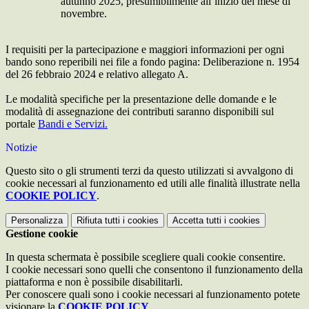
autunno 2025, presumibilmente all’inizio del mese di
novembre.
I requisiti per la partecipazione e maggiori informazioni per ogni
bando sono reperibili nei file a fondo pagina: Deliberazione n. 1954
del 26 febbraio 2024 e relativo allegato A.
Le modalità specifiche per la presentazione delle domande e le
modalità di assegnazione dei contributi saranno disponibili sul
portale
Bandi e Servizi.
Notizie
Questo sito o gli strumenti terzi da questo utilizzati si avvalgono di
cookie necessari al funzionamento ed utili alle finalità illustrate nella
COOKIE POLICY
.
Personalizza
Rifiuta tutti
i cookies
Accetta tutti
i cookies
Gestione cookie
In questa schermata è possibile scegliere quali cookie consentire.
I cookie necessari sono quelli che consentono il funzionamento della
piattaforma e non è possibile disabilitarli.
Per conoscere quali sono i cookie necessari al funzionamento potete
visionare la
COOKIE POLICY
.