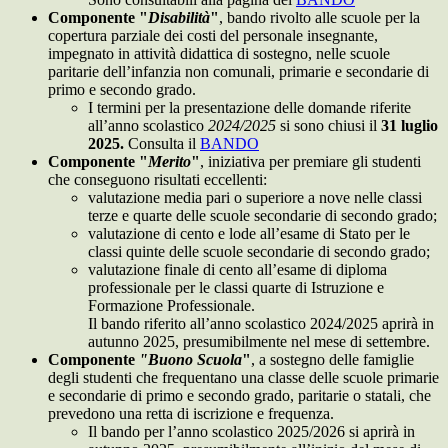
Componente "
Disabilità
"
, bando rivolto alle scuole per la
copertura parziale dei costi del personale insegnante,
impegnato in attività didattica di sostegno, nelle scuole
paritarie dell’infanzia non comunali, primarie e secondarie di
primo e secondo grado.
I termini per la presentazione delle domande riferite
all’anno scolastico
2024/2025
si sono chiusi il
31 luglio
2025.
Consulta il
BANDO
Componente "
Merito
"
, iniziativa per premiare gli studenti
che conseguono risultati eccellenti:
valutazione media pari o superiore a nove nelle classi
terze e quarte delle scuole secondarie di secondo grado;
valutazione di cento e lode all’esame di Stato per le
classi quinte delle scuole secondarie di secondo grado;
valutazione finale di cento all’esame di diploma
professionale per le classi quarte di Istruzione e
Formazione Professionale.
Il bando riferito all’anno scolastico 2024/2025 aprirà in
autunno 2025, presumibilmente nel mese di settembre.
Componente
"Buono Scuola
"
, a sostegno delle famiglie
degli studenti che frequentano una classe delle scuole primarie
e secondarie di primo e secondo grado, paritarie o statali, che
prevedono una retta di iscrizione e frequenza.
Il bando per l’anno scolastico 2025/2026 si aprirà in