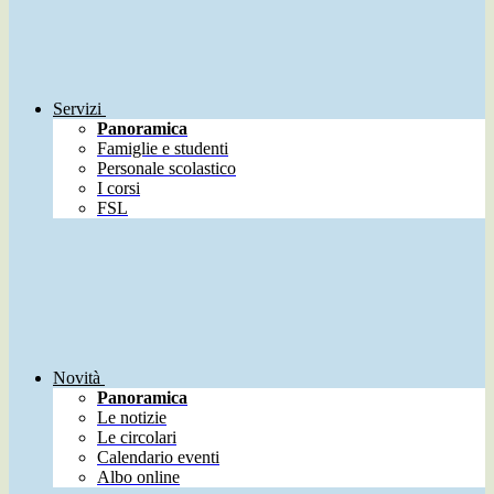
Servizi
Panoramica
Famiglie e studenti
Personale scolastico
I corsi
FSL
Novità
Panoramica
Le notizie
Le circolari
Calendario eventi
Albo online