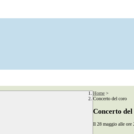
Home
>
Concerto del coro
Concerto del
Il 28 maggio alle or