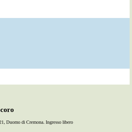
 coro
e 21, Duomo di Cremona. Ingresso libero