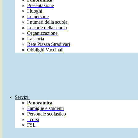
Presentazione
I luoghi
Le persone
I numeri della scuola
Le carte della scuola
Organizzazione
La storia
Rete Piazza Stradivari
Obblighi Vaccinali
Servizi
Panoramica
Famiglie e studenti
Personale scolastico
I corsi
FSL