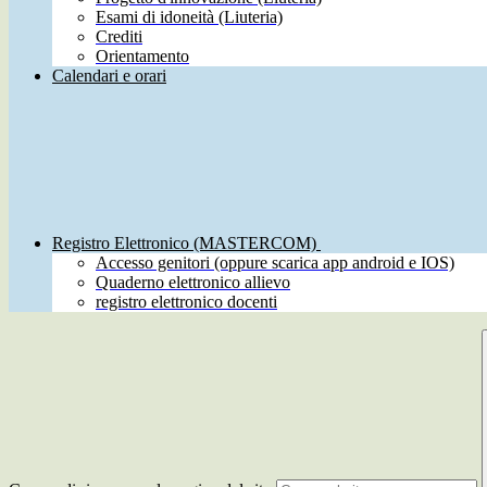
Esami di idoneità (Liuteria)
Crediti
Orientamento
Calendari e orari
Registro Elettronico (MASTERCOM)
Accesso genitori (oppure scarica app android e IOS)
Quaderno elettronico allievo
registro elettronico docenti