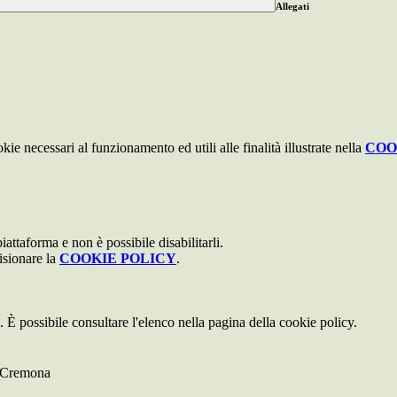
Allegati
kie necessari al funzionamento ed utili alle finalità illustrate nella
COO
attaforma e non è possibile disabilitarli.
isionare la
COOKIE POLICY
.
 È possibile consultare l'elenco nella pagina della cookie policy.
i Cremona