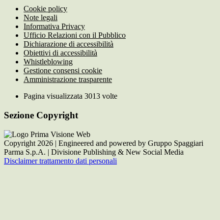
Cookie policy
Note legali
Informativa Privacy
Ufficio Relazioni con il Pubblico
Dichiarazione di accessibilità
Obiettivi di accessibilità
Whistleblowing
Gestione consensi cookie
Amministrazione trasparente
Pagina visualizzata
3013
volte
Sezione Copyright
Copyright 2026 | Engineered and powered by Gruppo Spaggiari
Parma S.p.A. | Divisione Publishing & New Social Media
Disclaimer trattamento dati personali