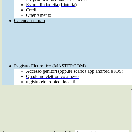
Esami di idoneità (Liuteria)
Crediti
Orientamento
Calendari e orari
Registro Elettronico (MASTERCOM)
Accesso genitori (oppure scarica app android e IOS)
Quaderno elettronico allievo
registro elettronico docenti