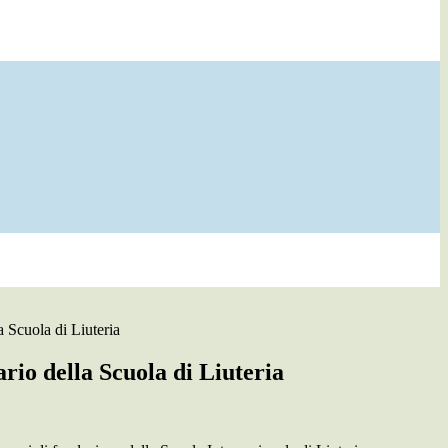
a Scuola di Liuteria
rio della Scuola di Liuteria