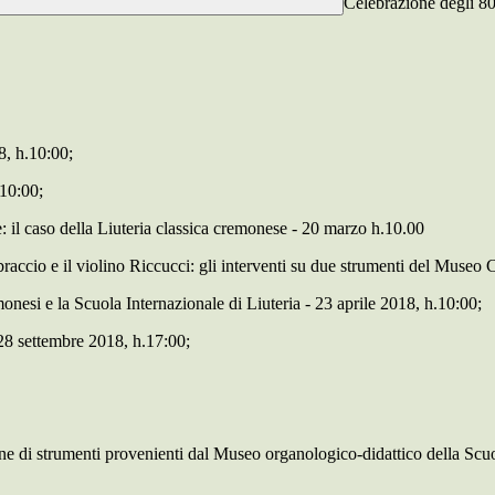
Celebrazione degli 80
8, h.10:00;
.10:00;
il caso della Liuteria classica cremonese - 20 marzo h.10.00
raccio e il violino Riccucci: gli interventi su due strumenti del Museo 
remonesi e la Scuola Internazionale di Liuteria - 23 aprile 2018, h.10:00;
 28 settembre 2018, h.17:00;
one di strumenti provenienti dal Museo organologico-didattico della Scu