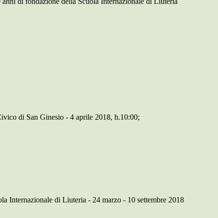
 anni di fondazione della Scuola Internazionale di Liuteria
Civico di San Ginesio - 4 aprile 2018, h.10:00;
ola Internazionale di Liuteria - 24 marzo - 10 settembre 2018