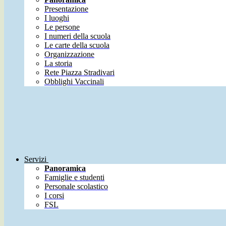
Presentazione
I luoghi
Le persone
I numeri della scuola
Le carte della scuola
Organizzazione
La storia
Rete Piazza Stradivari
Obblighi Vaccinali
Servizi
Panoramica
Famiglie e studenti
Personale scolastico
I corsi
FSL