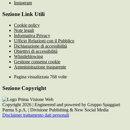
Instagram
Sezione Link Utili
Cookie policy
Note legali
Informativa Privacy
Ufficio Relazioni con il Pubblico
Dichiarazione di accessibilità
Obiettivi di accessibilità
Whistleblowing
Gestione consensi cookie
Amministrazione trasparente
Pagina visualizzata
768
volte
Sezione Copyright
Copyright 2026 | Engineered and powered by Gruppo Spaggiari
Parma S.p.A. | Divisione Publishing & New Social Media
Disclaimer trattamento dati personali