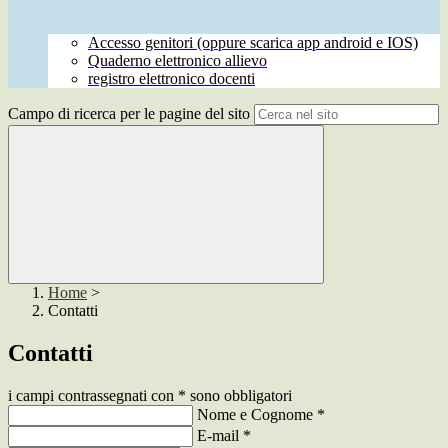
Accesso genitori (oppure scarica app android e IOS)
Quaderno elettronico allievo
registro elettronico docenti
Campo di ricerca per le pagine del sito
Home
>
Contatti
Contatti
i campi contrassegnati con * sono obbligatori
Nome e Cognome
*
E-mail
*