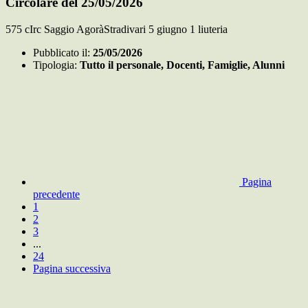
Circolare del 25/05/2026
575 cIrc Saggio AgoràStradivari 5 giugno 1 liuteria
Pubblicato il:
25/05/2026
Tipologia:
Tutto il personale, Docenti, Famiglie, Alunni
Pagina
precedente
1
2
3
...
24
Pagina successiva