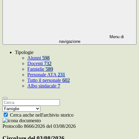
Menu di
navigazione
Tipologie
Alunni
598
Docenti
732
Famiglie
589
Personale ATA
231
Tutto il personale
602
Albo sindacale
7
Cerca anche nell'archivio storico
Protocollo 8666/2026 del 03/08/2026
Circolare del 03/08/2026