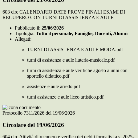
603 circ CALENDARIO DATE PROVE FINALI ESAMI DI
RECUPERO CON TURNI DI ASSISTENZA E AULE
Pubblicato il:
25/06/2026
Tipologia:
Tutto il personale, Famiglie, Docenti, Alunni
Allegati:
TURNI DI ASSISTENZA E AULE MODA.pdf
turni di assistenza e aule liuteria-musicale.pdf
turni di assistenza e aule verifiche agosto alunni con
sportello didattico.pdf
assistenze e aule arredo.pdf
turni assistenze e aule liceo artistico.pdf
Protocollo 7311/2026 del 19/06/2026
Circolare del 19/06/2026
604 circ Attività di recupero e verifica dei debiti formativi a.s. 2025-