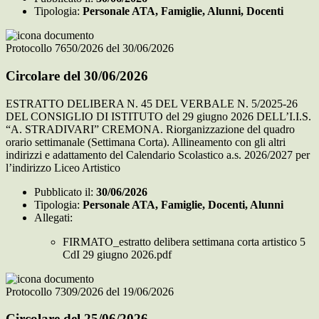
Tipologia:
Personale ATA, Famiglie, Alunni, Docenti
Protocollo 7650/2026 del 30/06/2026
Circolare del 30/06/2026
ESTRATTO DELIBERA N. 45 DEL VERBALE N. 5/2025-26
DEL CONSIGLIO DI ISTITUTO del 29 giugno 2026 DELL’I.I.S.
“A. STRADIVARI” CREMONA. Riorganizzazione del quadro
orario settimanale (Settimana Corta). Allineamento con gli altri
indirizzi e adattamento del Calendario Scolastico a.s. 2026/2027 per
l’indirizzo Liceo Artistico
Pubblicato il:
30/06/2026
Tipologia:
Personale ATA, Famiglie, Docenti, Alunni
Allegati:
FIRMATO_estratto delibera settimana corta artistico 5
CdI 29 giugno 2026.pdf
Protocollo 7309/2026 del 19/06/2026
Circolare del 25/06/2026