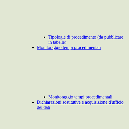
Tipologie di procedimento (da pubblicare
in tabelle)
Monitoraggio tempi procedimentali
Monitoraggio tempi procedimentali
Dichiarazioni sostitutive e acquisizione d'ufficio
dei dati