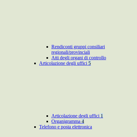
Rendiconti gruppi consiliari
regionali/provinciali
Atti degli organi di controllo
Articolazione degli uffici
5
Articolazione degli uffici
1
Organigramma
4
Telefono e posta elettronica