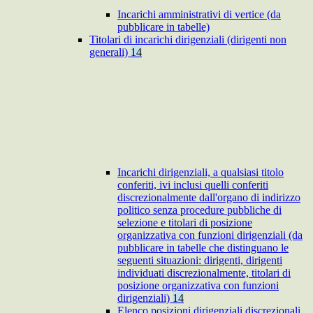
Incarichi amministrativi di vertice (da
pubblicare in tabelle)
Titolari di incarichi dirigenziali (dirigenti non
generali)
14
Incarichi dirigenziali, a qualsiasi titolo
conferiti, ivi inclusi quelli conferiti
discrezionalmente dall'organo di indirizzo
politico senza procedure pubbliche di
selezione e titolari di posizione
organizzativa con funzioni dirigenziali (da
pubblicare in tabelle che distinguano le
seguenti situazioni: dirigenti, dirigenti
individuati discrezionalmente, titolari di
posizione organizzativa con funzioni
dirigenziali)
14
Elenco posizioni dirigenziali discrezionali