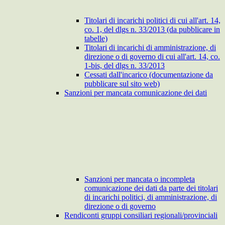
Titolari di incarichi politici di cui all'art. 14,
co. 1, del dlgs n. 33/2013 (da pubblicare in
tabelle)
Titolari di incarichi di amministrazione, di
direzione o di governo di cui all'art. 14, co.
1-bis, del dlgs n. 33/2013
Cessati dall'incarico (documentazione da
pubblicare sul sito web)
Sanzioni per mancata comunicazione dei dati
Sanzioni per mancata o incompleta
comunicazione dei dati da parte dei titolari
di incarichi politici, di amministrazione, di
direzione o di governo
Rendiconti gruppi consiliari regionali/provinciali