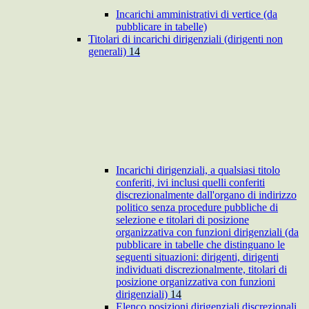
Incarichi amministrativi di vertice (da
pubblicare in tabelle)
Titolari di incarichi dirigenziali (dirigenti non
generali)
14
Incarichi dirigenziali, a qualsiasi titolo
conferiti, ivi inclusi quelli conferiti
discrezionalmente dall'organo di indirizzo
politico senza procedure pubbliche di
selezione e titolari di posizione
organizzativa con funzioni dirigenziali (da
pubblicare in tabelle che distinguano le
seguenti situazioni: dirigenti, dirigenti
individuati discrezionalmente, titolari di
posizione organizzativa con funzioni
dirigenziali)
14
Elenco posizioni dirigenziali discrezionali