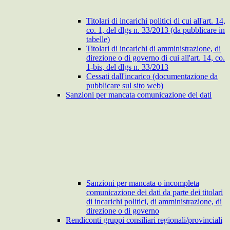
Titolari di incarichi politici di cui all'art. 14,
co. 1, del dlgs n. 33/2013 (da pubblicare in
tabelle)
Titolari di incarichi di amministrazione, di
direzione o di governo di cui all'art. 14, co.
1-bis, del dlgs n. 33/2013
Cessati dall'incarico (documentazione da
pubblicare sul sito web)
Sanzioni per mancata comunicazione dei dati
Sanzioni per mancata o incompleta
comunicazione dei dati da parte dei titolari
di incarichi politici, di amministrazione, di
direzione o di governo
Rendiconti gruppi consiliari regionali/provinciali