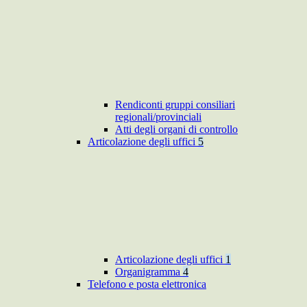
Rendiconti gruppi consiliari
regionali/provinciali
Atti degli organi di controllo
Articolazione degli uffici
5
Articolazione degli uffici
1
Organigramma
4
Telefono e posta elettronica