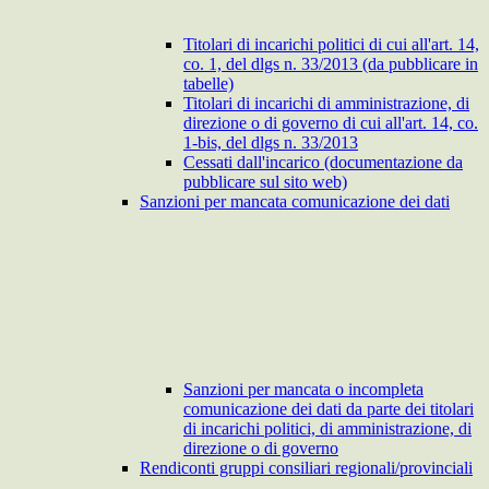
Titolari di incarichi politici di cui all'art. 14,
co. 1, del dlgs n. 33/2013 (da pubblicare in
tabelle)
Titolari di incarichi di amministrazione, di
direzione o di governo di cui all'art. 14, co.
1-bis, del dlgs n. 33/2013
Cessati dall'incarico (documentazione da
pubblicare sul sito web)
Sanzioni per mancata comunicazione dei dati
Sanzioni per mancata o incompleta
comunicazione dei dati da parte dei titolari
di incarichi politici, di amministrazione, di
direzione o di governo
Rendiconti gruppi consiliari regionali/provinciali