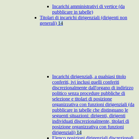
Incarichi amministrativi di vertice (da
pubblicare in tabelle)
Titolari di incarichi dirigenziali (dirigenti non
generali)
14
Incarichi dirigenziali, a qualsiasi titolo
conferiti, ivi inclusi quelli conferiti
discrezionalmente dall'organo di indirizzo
politico senza procedure pubbliche di
selezione e titolari di posizione
organizzativa con funzioni dirigenziali (da
pubblicare in tabelle che distinguano le
seguenti situazioni: dirigenti, dirigenti
individuati discrezionalmente, titolari di
posizione organizzativa con funzioni
dirigenziali)
14
Elenco posizioni dirigenziali discrezionali