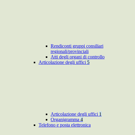
Rendiconti gruppi consiliari
regionali/provinciali
Atti degli organi di controllo
Articolazione degli uffici
5
Articolazione degli uffici
1
Organigramma
4
Telefono e posta elettronica