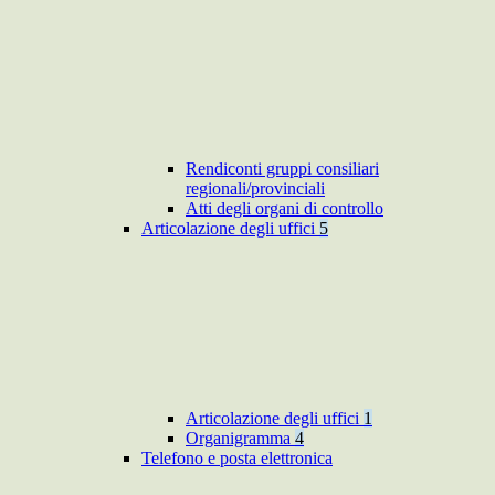
Rendiconti gruppi consiliari
regionali/provinciali
Atti degli organi di controllo
Articolazione degli uffici
5
Articolazione degli uffici
1
Organigramma
4
Telefono e posta elettronica