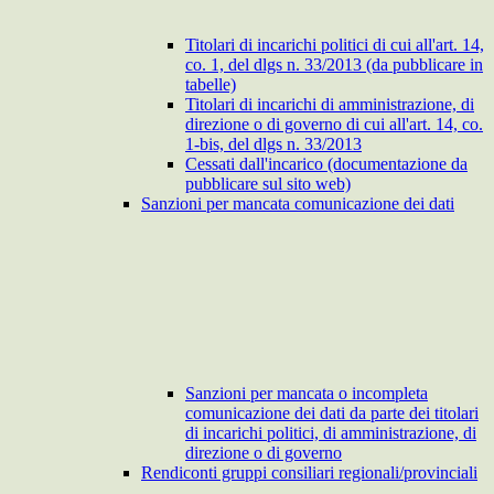
Titolari di incarichi politici di cui all'art. 14,
co. 1, del dlgs n. 33/2013 (da pubblicare in
tabelle)
Titolari di incarichi di amministrazione, di
direzione o di governo di cui all'art. 14, co.
1-bis, del dlgs n. 33/2013
Cessati dall'incarico (documentazione da
pubblicare sul sito web)
Sanzioni per mancata comunicazione dei dati
Sanzioni per mancata o incompleta
comunicazione dei dati da parte dei titolari
di incarichi politici, di amministrazione, di
direzione o di governo
Rendiconti gruppi consiliari regionali/provinciali