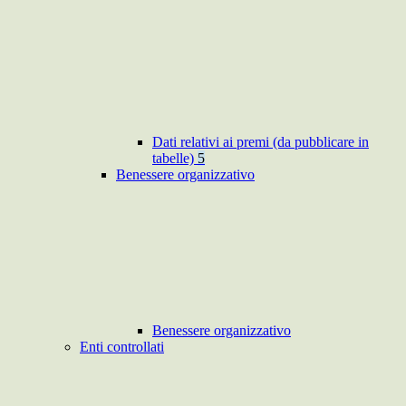
Dati relativi ai premi (da pubblicare in
tabelle)
5
Benessere organizzativo
Benessere organizzativo
Enti controllati