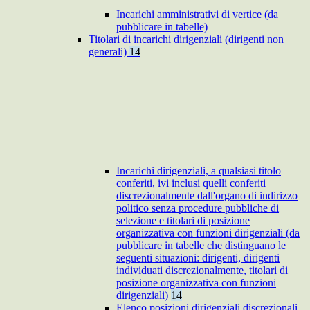
Incarichi amministrativi di vertice (da
pubblicare in tabelle)
Titolari di incarichi dirigenziali (dirigenti non
generali)
14
Incarichi dirigenziali, a qualsiasi titolo
conferiti, ivi inclusi quelli conferiti
discrezionalmente dall'organo di indirizzo
politico senza procedure pubbliche di
selezione e titolari di posizione
organizzativa con funzioni dirigenziali (da
pubblicare in tabelle che distinguano le
seguenti situazioni: dirigenti, dirigenti
individuati discrezionalmente, titolari di
posizione organizzativa con funzioni
dirigenziali)
14
Elenco posizioni dirigenziali discrezionali