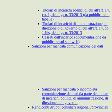
Titolari di incarichi politici di cui all'art. 14,
co. 1, del dlgs n. 33/2013 (da pubblicare in
tabelle)
Titolari di incarichi di amministrazione, di
direzione o di governo di cui all'art. 14, co.
1-bis, del dlgs n. 33/2013
Cessati dall'incarico (documentazione da
pubblicare sul sito web)
Sanzioni per mancata comunicazione dei dati
Sanzioni per mancata o incompleta
comunicazione dei dati da parte dei titolari
di incarichi politici, di amministrazione, di
direzione o di governo
Rendiconti gruppi consiliari regionali/provinciali