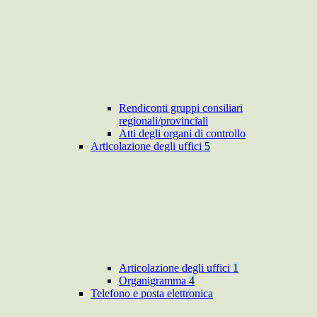
Rendiconti gruppi consiliari
regionali/provinciali
Atti degli organi di controllo
Articolazione degli uffici
5
Articolazione degli uffici
1
Organigramma
4
Telefono e posta elettronica