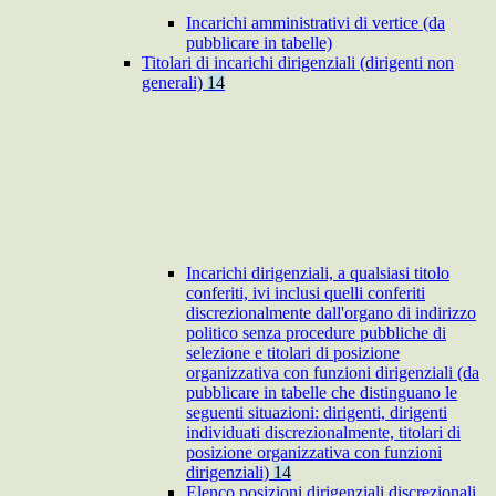
Incarichi amministrativi di vertice (da
pubblicare in tabelle)
Titolari di incarichi dirigenziali (dirigenti non
generali)
14
Incarichi dirigenziali, a qualsiasi titolo
conferiti, ivi inclusi quelli conferiti
discrezionalmente dall'organo di indirizzo
politico senza procedure pubbliche di
selezione e titolari di posizione
organizzativa con funzioni dirigenziali (da
pubblicare in tabelle che distinguano le
seguenti situazioni: dirigenti, dirigenti
individuati discrezionalmente, titolari di
posizione organizzativa con funzioni
dirigenziali)
14
Elenco posizioni dirigenziali discrezionali