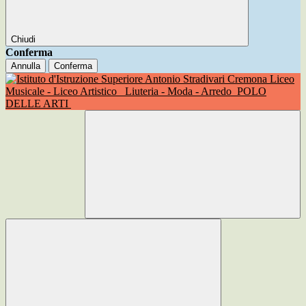
Chiudi
Conferma
Annulla
Conferma
Liceo
Musicale - Liceo Artistico
Liuteria - Moda - Arredo
POLO
DELLE ARTI