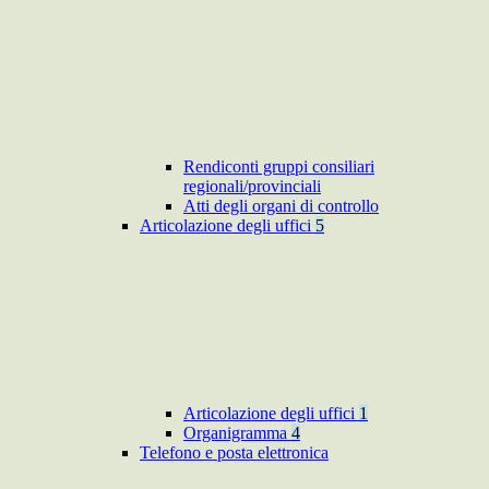
Rendiconti gruppi consiliari
regionali/provinciali
Atti degli organi di controllo
Articolazione degli uffici
5
Articolazione degli uffici
1
Organigramma
4
Telefono e posta elettronica