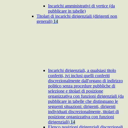
Incarichi amministrativi di vertice (da
pubblicare in tabelle)
Titolari di incarichi dirigenziali (dirigenti non
generali)
14
Incarichi dirigenziali, a qualsiasi titolo
conferiti, ivi inclusi quelli conferiti
discrezionalmente dall'organo di indirizzo
politico senza procedure pubbliche di
selezione e titolari di posizione
organizzativa con funzioni dirigenziali (da
pubblicare in tabelle che distinguano le
seguenti situazioni: dirigenti, dirigenti
individuati discrezionalmente, titolari di
posizione organizzativa con funzioni
dirigenziali)
14
Elenco posizioni dirigenziali discrezionali