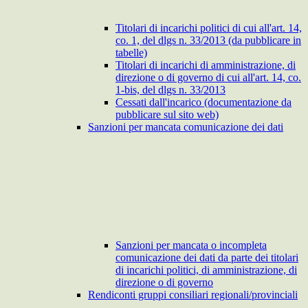
Titolari di incarichi politici di cui all'art. 14,
co. 1, del dlgs n. 33/2013 (da pubblicare in
tabelle)
Titolari di incarichi di amministrazione, di
direzione o di governo di cui all'art. 14, co.
1-bis, del dlgs n. 33/2013
Cessati dall'incarico (documentazione da
pubblicare sul sito web)
Sanzioni per mancata comunicazione dei dati
Sanzioni per mancata o incompleta
comunicazione dei dati da parte dei titolari
di incarichi politici, di amministrazione, di
direzione o di governo
Rendiconti gruppi consiliari regionali/provinciali