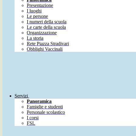
Presentazione
I luoghi
Le persone
I numeri della scuola
Le carte della scuola
Organizzazione
La storia
Rete Piazza Stradivari
Obblighi Vaccinali
Servizi
Panoramica
Famiglie e studenti
Personale scolastico
I corsi
FSL