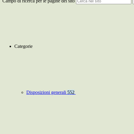
Campo di ricerca per le pagine del sito
Categorie
Disposizioni generali
552