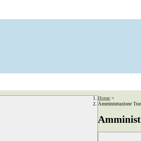
Home
>
Amministrazione Tra
Amministr