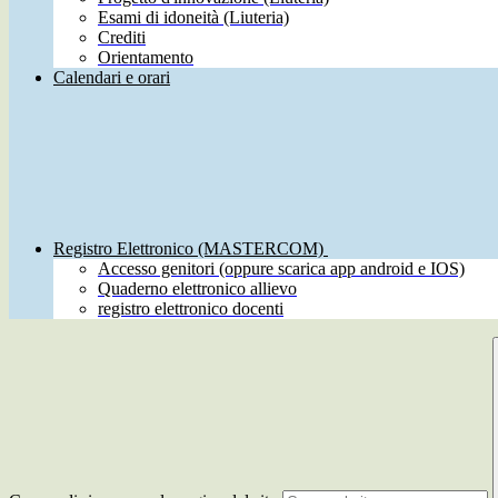
Esami di idoneità (Liuteria)
Crediti
Orientamento
Calendari e orari
Registro Elettronico (MASTERCOM)
Accesso genitori (oppure scarica app android e IOS)
Quaderno elettronico allievo
registro elettronico docenti