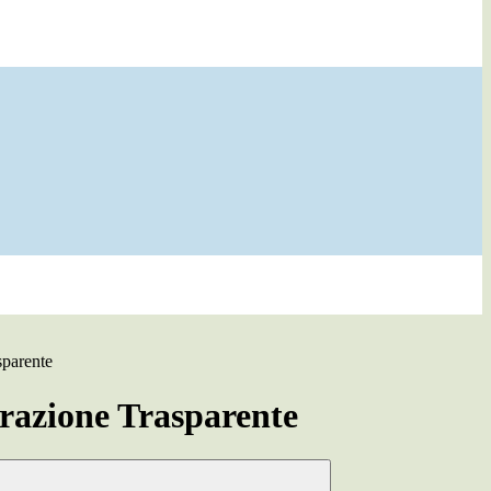
sparente
azione Trasparente