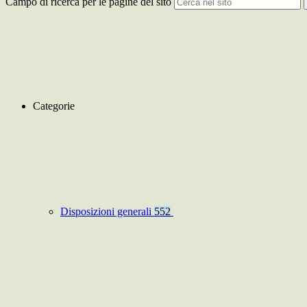
Campo di ricerca per le pagine del sito
Categorie
Disposizioni generali
552