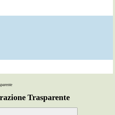
sparente
azione Trasparente