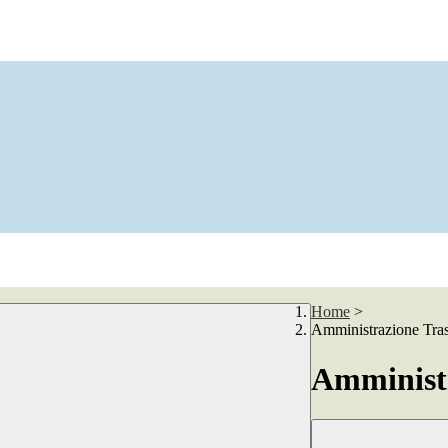
Home
>
Amministrazione Tra
Amministr