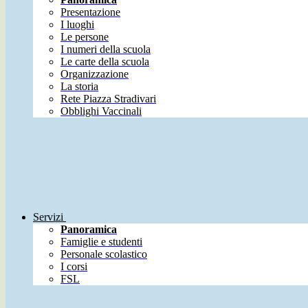
Presentazione
I luoghi
Le persone
I numeri della scuola
Le carte della scuola
Organizzazione
La storia
Rete Piazza Stradivari
Obblighi Vaccinali
Servizi
Panoramica
Famiglie e studenti
Personale scolastico
I corsi
FSL