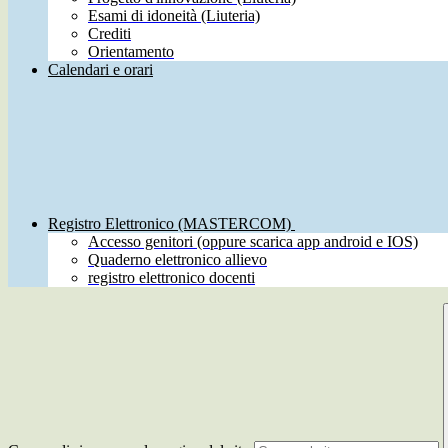
Esami di idoneità (Liuteria)
Crediti
Orientamento
Calendari e orari
Registro Elettronico (MASTERCOM)
Accesso genitori (oppure scarica app android e IOS)
Quaderno elettronico allievo
registro elettronico docenti