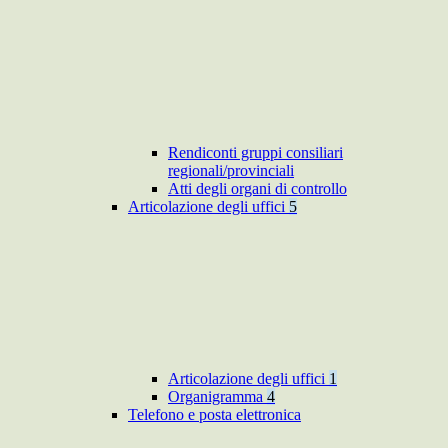
Rendiconti gruppi consiliari
regionali/provinciali
Atti degli organi di controllo
Articolazione degli uffici
5
Articolazione degli uffici
1
Organigramma
4
Telefono e posta elettronica