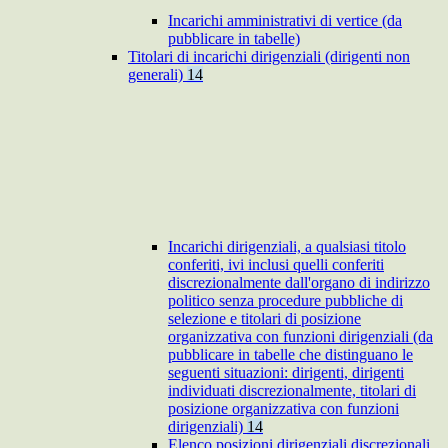
Incarichi amministrativi di vertice (da
pubblicare in tabelle)
Titolari di incarichi dirigenziali (dirigenti non
generali)
14
Incarichi dirigenziali, a qualsiasi titolo
conferiti, ivi inclusi quelli conferiti
discrezionalmente dall'organo di indirizzo
politico senza procedure pubbliche di
selezione e titolari di posizione
organizzativa con funzioni dirigenziali (da
pubblicare in tabelle che distinguano le
seguenti situazioni: dirigenti, dirigenti
individuati discrezionalmente, titolari di
posizione organizzativa con funzioni
dirigenziali)
14
Elenco posizioni dirigenziali discrezionali