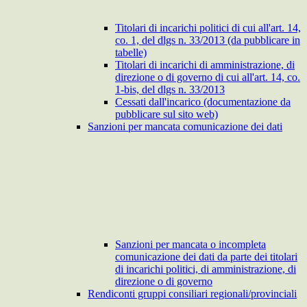
Titolari di incarichi politici di cui all'art. 14,
co. 1, del dlgs n. 33/2013 (da pubblicare in
tabelle)
Titolari di incarichi di amministrazione, di
direzione o di governo di cui all'art. 14, co.
1-bis, del dlgs n. 33/2013
Cessati dall'incarico (documentazione da
pubblicare sul sito web)
Sanzioni per mancata comunicazione dei dati
Sanzioni per mancata o incompleta
comunicazione dei dati da parte dei titolari
di incarichi politici, di amministrazione, di
direzione o di governo
Rendiconti gruppi consiliari regionali/provinciali