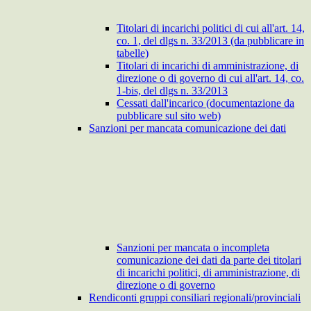
Titolari di incarichi politici di cui all'art. 14,
co. 1, del dlgs n. 33/2013 (da pubblicare in
tabelle)
Titolari di incarichi di amministrazione, di
direzione o di governo di cui all'art. 14, co.
1-bis, del dlgs n. 33/2013
Cessati dall'incarico (documentazione da
pubblicare sul sito web)
Sanzioni per mancata comunicazione dei dati
Sanzioni per mancata o incompleta
comunicazione dei dati da parte dei titolari
di incarichi politici, di amministrazione, di
direzione o di governo
Rendiconti gruppi consiliari regionali/provinciali