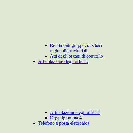
Rendiconti gruppi consiliari
regionali/provinciali
Atti degli organi di controllo
Articolazione degli uffici
5
Articolazione degli uffici
1
Organigramma
4
Telefono e posta elettronica