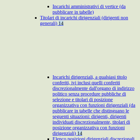
Incarichi amministrativi di vertice (da
pubblicare in tabelle)
Titolari di incarichi dirigenziali (dirigenti non
generali)
14
Incarichi dirigenziali, a qualsiasi titolo
conferiti, ivi inclusi quelli conferiti
discrezionalmente dall'organo di indirizzo
politico senza procedure pubbliche di
selezione e titolari di posizione
organizzativa con funzioni dirigenziali (da
pubblicare in tabelle che distinguano le
seguenti situazioni: dirigenti, dirigenti
individuati discrezionalmente, titolari di
posizione organizzativa con funzioni
dirigenziali)
14
Elenco posizioni dirigenziali discrezionali