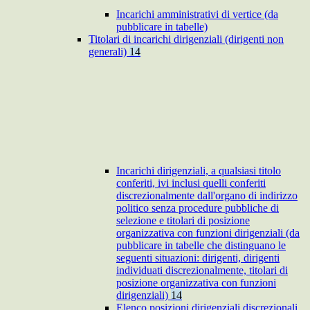
Incarichi amministrativi di vertice (da
pubblicare in tabelle)
Titolari di incarichi dirigenziali (dirigenti non
generali)
14
Incarichi dirigenziali, a qualsiasi titolo
conferiti, ivi inclusi quelli conferiti
discrezionalmente dall'organo di indirizzo
politico senza procedure pubbliche di
selezione e titolari di posizione
organizzativa con funzioni dirigenziali (da
pubblicare in tabelle che distinguano le
seguenti situazioni: dirigenti, dirigenti
individuati discrezionalmente, titolari di
posizione organizzativa con funzioni
dirigenziali)
14
Elenco posizioni dirigenziali discrezionali