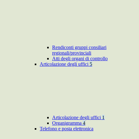
Rendiconti gruppi consiliari
regionali/provinciali
Atti degli organi di controllo
Articolazione degli uffici
5
Articolazione degli uffici
1
Organigramma
4
Telefono e posta elettronica