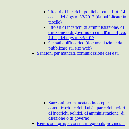
Titolari di incarichi politici di cui all'art. 14,
co. 1, del dlgs n. 33/2013 (da pubblicare in
tabelle)
Titolari di incarichi di amministrazione, di
direzione o di governo di cui all'art. 14, co.
1-bis, del dlgs n. 33/2013
Cessati dall'incarico (documentazione da
pubblicare sul sito web)
Sanzioni per mancata comunicazione dei dati
Sanzioni per mancata o incompleta
comunicazione dei dati da parte dei titolari
di incarichi politici, di amministrazione, di
direzione o di governo
Rendiconti gruppi consiliari regionali/provinciali