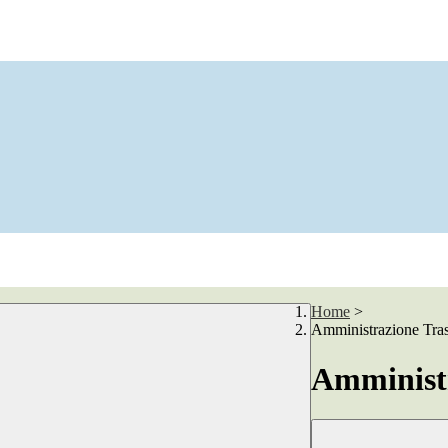
Home
>
Amministrazione Tra
Amministr