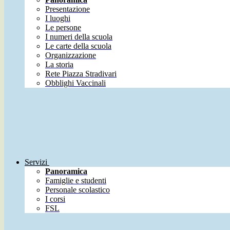
Presentazione
I luoghi
Le persone
I numeri della scuola
Le carte della scuola
Organizzazione
La storia
Rete Piazza Stradivari
Obblighi Vaccinali
Servizi
Panoramica
Famiglie e studenti
Personale scolastico
I corsi
FSL