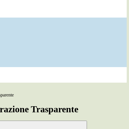
sparente
azione Trasparente