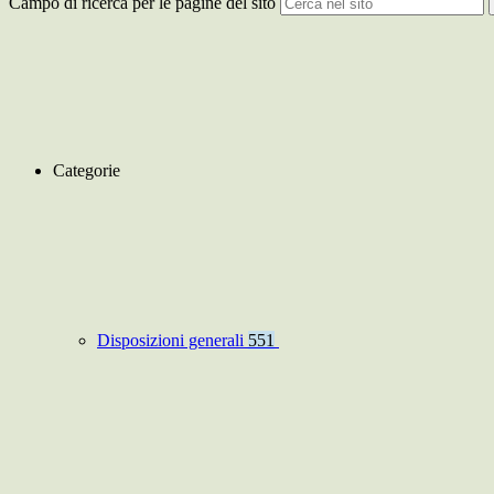
Campo di ricerca per le pagine del sito
Categorie
Disposizioni generali
551