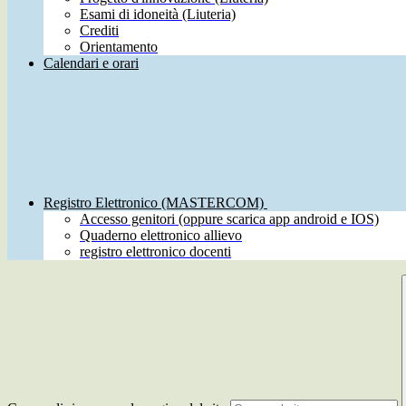
Esami di idoneità (Liuteria)
Crediti
Orientamento
Calendari e orari
Registro Elettronico (MASTERCOM)
Accesso genitori (oppure scarica app android e IOS)
Quaderno elettronico allievo
registro elettronico docenti