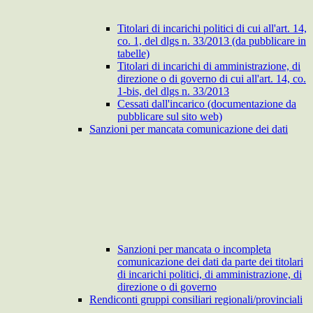
Titolari di incarichi politici di cui all'art. 14,
co. 1, del dlgs n. 33/2013 (da pubblicare in
tabelle)
Titolari di incarichi di amministrazione, di
direzione o di governo di cui all'art. 14, co.
1-bis, del dlgs n. 33/2013
Cessati dall'incarico (documentazione da
pubblicare sul sito web)
Sanzioni per mancata comunicazione dei dati
Sanzioni per mancata o incompleta
comunicazione dei dati da parte dei titolari
di incarichi politici, di amministrazione, di
direzione o di governo
Rendiconti gruppi consiliari regionali/provinciali