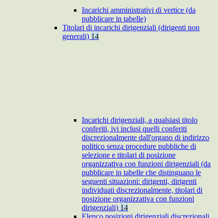
Incarichi amministrativi di vertice (da
pubblicare in tabelle)
Titolari di incarichi dirigenziali (dirigenti non
generali)
14
Incarichi dirigenziali, a qualsiasi titolo
conferiti, ivi inclusi quelli conferiti
discrezionalmente dall'organo di indirizzo
politico senza procedure pubbliche di
selezione e titolari di posizione
organizzativa con funzioni dirigenziali (da
pubblicare in tabelle che distinguano le
seguenti situazioni: dirigenti, dirigenti
individuati discrezionalmente, titolari di
posizione organizzativa con funzioni
dirigenziali)
14
Elenco posizioni dirigenziali discrezionali