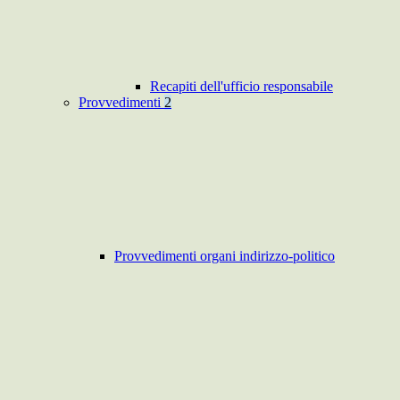
Recapiti dell'ufficio responsabile
Provvedimenti
2
Provvedimenti organi indirizzo-politico