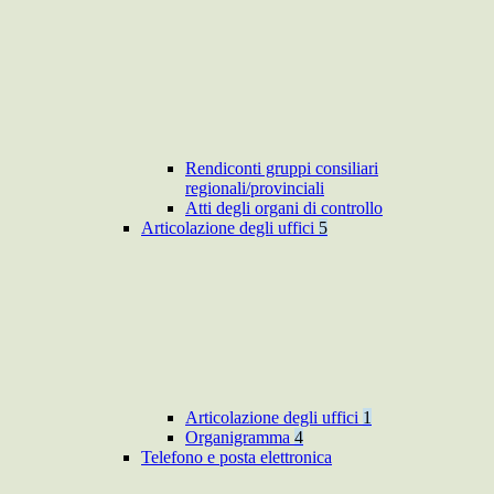
Rendiconti gruppi consiliari
regionali/provinciali
Atti degli organi di controllo
Articolazione degli uffici
5
Articolazione degli uffici
1
Organigramma
4
Telefono e posta elettronica