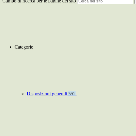
Campo di ricerca per le pagine del sito
Categorie
Disposizioni generali
552