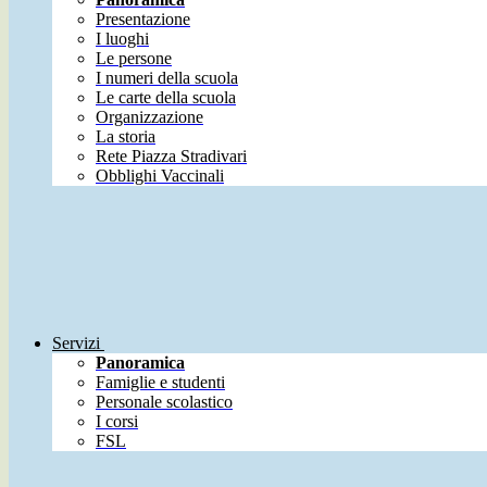
Presentazione
I luoghi
Le persone
I numeri della scuola
Le carte della scuola
Organizzazione
La storia
Rete Piazza Stradivari
Obblighi Vaccinali
Servizi
Panoramica
Famiglie e studenti
Personale scolastico
I corsi
FSL