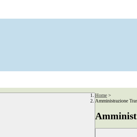
Home
>
Amministrazione Tra
Amministr