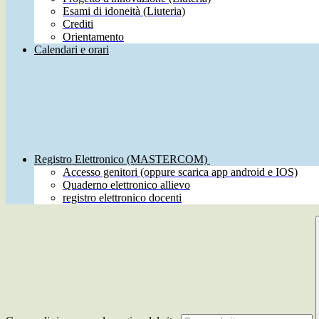
Esami di idoneità (Liuteria)
Crediti
Orientamento
Calendari e orari
Registro Elettronico (MASTERCOM)
Accesso genitori (oppure scarica app android e IOS)
Quaderno elettronico allievo
registro elettronico docenti