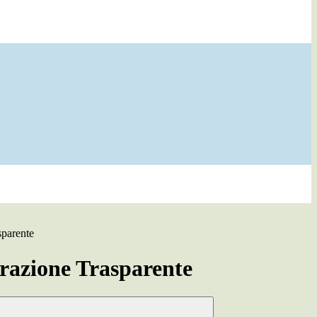
sparente
azione Trasparente