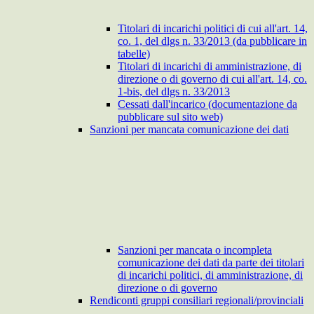
Titolari di incarichi politici di cui all'art. 14,
co. 1, del dlgs n. 33/2013 (da pubblicare in
tabelle)
Titolari di incarichi di amministrazione, di
direzione o di governo di cui all'art. 14, co.
1-bis, del dlgs n. 33/2013
Cessati dall'incarico (documentazione da
pubblicare sul sito web)
Sanzioni per mancata comunicazione dei dati
Sanzioni per mancata o incompleta
comunicazione dei dati da parte dei titolari
di incarichi politici, di amministrazione, di
direzione o di governo
Rendiconti gruppi consiliari regionali/provinciali