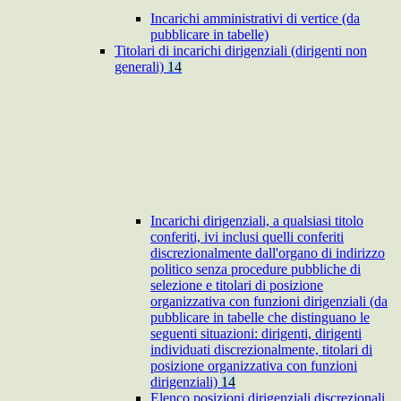
Incarichi amministrativi di vertice (da
pubblicare in tabelle)
Titolari di incarichi dirigenziali (dirigenti non
generali)
14
Incarichi dirigenziali, a qualsiasi titolo
conferiti, ivi inclusi quelli conferiti
discrezionalmente dall'organo di indirizzo
politico senza procedure pubbliche di
selezione e titolari di posizione
organizzativa con funzioni dirigenziali (da
pubblicare in tabelle che distinguano le
seguenti situazioni: dirigenti, dirigenti
individuati discrezionalmente, titolari di
posizione organizzativa con funzioni
dirigenziali)
14
Elenco posizioni dirigenziali discrezionali