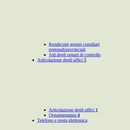
Rendiconti gruppi consiliari
regionali/provinciali
Atti degli organi di controllo
Articolazione degli uffici
5
Articolazione degli uffici
1
Organigramma
4
Telefono e posta elettronica