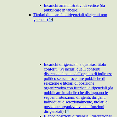
Incarichi amministrativi di vertice (da
pubblicare in tabelle)
Titolari di incarichi dirigenziali (dirigenti non
generali)
14
Incarichi dirigenziali, a qualsiasi titolo
conferiti, ivi inclusi quelli conferiti
discrezionalmente dall'organo di indirizzo
politico senza procedure pubbliche di
selezione e titolari di posizione
organizzativa con funzioni dirigenziali (da
pubblicare in tabelle che distinguano le
seguenti situazioni: dirigenti, dirigenti
individuati discrezionalmente, titolari di
posizione organizzativa con funzioni
dirigenziali)
14
Elenco posizioni dirigenziali discrezionali