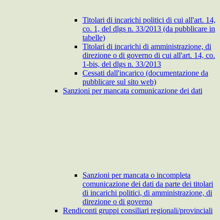
Titolari di incarichi politici di cui all'art. 14,
co. 1, del dlgs n. 33/2013 (da pubblicare in
tabelle)
Titolari di incarichi di amministrazione, di
direzione o di governo di cui all'art. 14, co.
1-bis, del dlgs n. 33/2013
Cessati dall'incarico (documentazione da
pubblicare sul sito web)
Sanzioni per mancata comunicazione dei dati
Sanzioni per mancata o incompleta
comunicazione dei dati da parte dei titolari
di incarichi politici, di amministrazione, di
direzione o di governo
Rendiconti gruppi consiliari regionali/provinciali