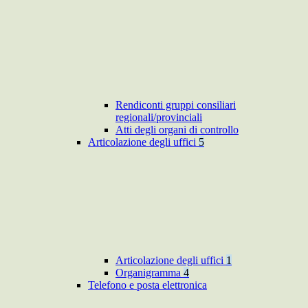
Rendiconti gruppi consiliari
regionali/provinciali
Atti degli organi di controllo
Articolazione degli uffici
5
Articolazione degli uffici
1
Organigramma
4
Telefono e posta elettronica