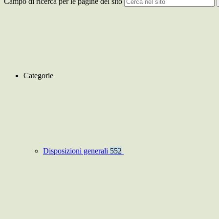
Campo di ricerca per le pagine del sito
Categorie
Disposizioni generali
552