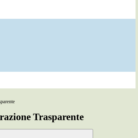
sparente
azione Trasparente