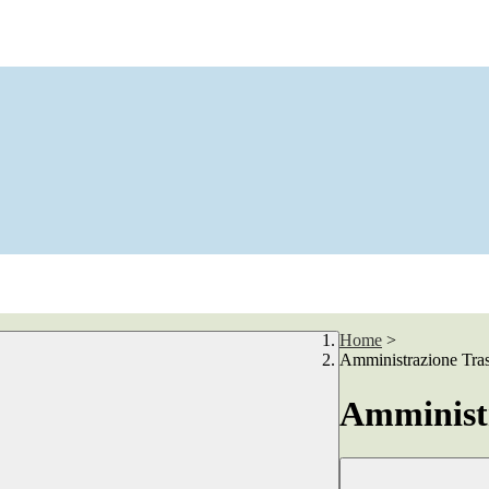
Home
>
Amministrazione Tra
Amministr