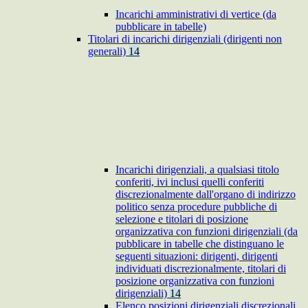
Incarichi amministrativi di vertice (da
pubblicare in tabelle)
Titolari di incarichi dirigenziali (dirigenti non
generali)
14
Incarichi dirigenziali, a qualsiasi titolo
conferiti, ivi inclusi quelli conferiti
discrezionalmente dall'organo di indirizzo
politico senza procedure pubbliche di
selezione e titolari di posizione
organizzativa con funzioni dirigenziali (da
pubblicare in tabelle che distinguano le
seguenti situazioni: dirigenti, dirigenti
individuati discrezionalmente, titolari di
posizione organizzativa con funzioni
dirigenziali)
14
Elenco posizioni dirigenziali discrezionali