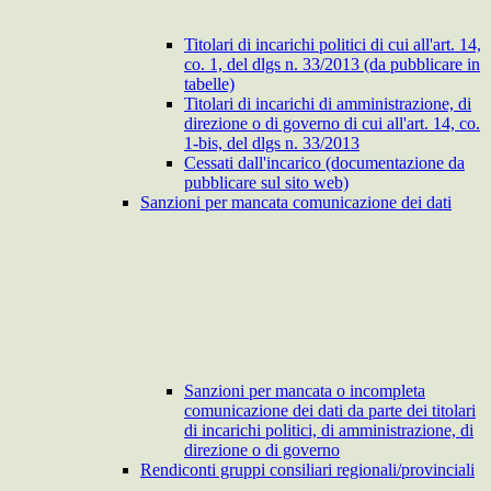
Titolari di incarichi politici di cui all'art. 14,
co. 1, del dlgs n. 33/2013 (da pubblicare in
tabelle)
Titolari di incarichi di amministrazione, di
direzione o di governo di cui all'art. 14, co.
1-bis, del dlgs n. 33/2013
Cessati dall'incarico (documentazione da
pubblicare sul sito web)
Sanzioni per mancata comunicazione dei dati
Sanzioni per mancata o incompleta
comunicazione dei dati da parte dei titolari
di incarichi politici, di amministrazione, di
direzione o di governo
Rendiconti gruppi consiliari regionali/provinciali