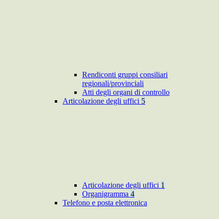
Rendiconti gruppi consiliari
regionali/provinciali
Atti degli organi di controllo
Articolazione degli uffici
5
Articolazione degli uffici
1
Organigramma
4
Telefono e posta elettronica