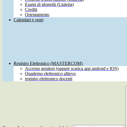
Esami di idoneità (Liuteria)
Crediti
Orientamento
Calendari e orari
Registro Elettronico (MASTERCOM)
Accesso genitori (oppure scarica app android e IOS)
Quaderno elettronico allievo
registro elettronico docenti