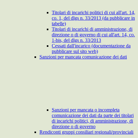
Titolari di incarichi politici di cui all'art. 14,
co. 1, del dlgs n. 33/2013 (da pubblicare in
tabelle)
Titolari di incarichi di amministrazione, di
direzione o di governo di cui all'art. 14, co.
1-bis, del dlgs n. 33/2013
Cessati dall'incarico (documentazione da
pubblicare sul sito web)
Sanzioni per mancata comunicazione dei dati
Sanzioni per mancata o incompleta
comunicazione dei dati da parte dei titolari
di incarichi politici, di amministrazione, di
direzione o di governo
Rendiconti gruppi consiliari regionali/provinciali