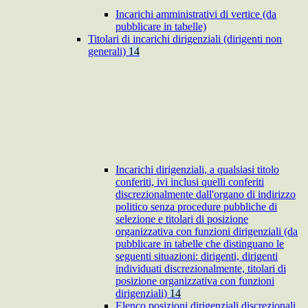
Incarichi amministrativi di vertice (da
pubblicare in tabelle)
Titolari di incarichi dirigenziali (dirigenti non
generali)
14
Incarichi dirigenziali, a qualsiasi titolo
conferiti, ivi inclusi quelli conferiti
discrezionalmente dall'organo di indirizzo
politico senza procedure pubbliche di
selezione e titolari di posizione
organizzativa con funzioni dirigenziali (da
pubblicare in tabelle che distinguano le
seguenti situazioni: dirigenti, dirigenti
individuati discrezionalmente, titolari di
posizione organizzativa con funzioni
dirigenziali)
14
Elenco posizioni dirigenziali discrezionali