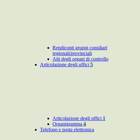
Rendiconti gruppi consiliari
regionali/provinciali
Atti degli organi di controllo
Articolazione degli uffici
5
Articolazione degli uffici
1
Organigramma
4
Telefono e posta elettronica