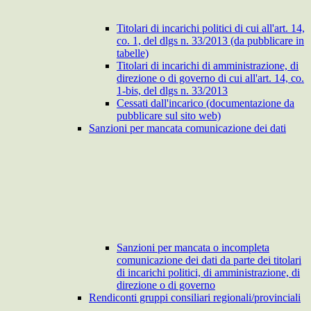
Titolari di incarichi politici di cui all'art. 14,
co. 1, del dlgs n. 33/2013 (da pubblicare in
tabelle)
Titolari di incarichi di amministrazione, di
direzione o di governo di cui all'art. 14, co.
1-bis, del dlgs n. 33/2013
Cessati dall'incarico (documentazione da
pubblicare sul sito web)
Sanzioni per mancata comunicazione dei dati
Sanzioni per mancata o incompleta
comunicazione dei dati da parte dei titolari
di incarichi politici, di amministrazione, di
direzione o di governo
Rendiconti gruppi consiliari regionali/provinciali