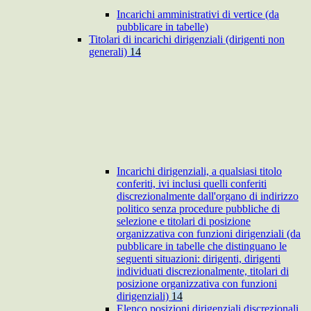
Incarichi amministrativi di vertice (da
pubblicare in tabelle)
Titolari di incarichi dirigenziali (dirigenti non
generali)
14
Incarichi dirigenziali, a qualsiasi titolo
conferiti, ivi inclusi quelli conferiti
discrezionalmente dall'organo di indirizzo
politico senza procedure pubbliche di
selezione e titolari di posizione
organizzativa con funzioni dirigenziali (da
pubblicare in tabelle che distinguano le
seguenti situazioni: dirigenti, dirigenti
individuati discrezionalmente, titolari di
posizione organizzativa con funzioni
dirigenziali)
14
Elenco posizioni dirigenziali discrezionali