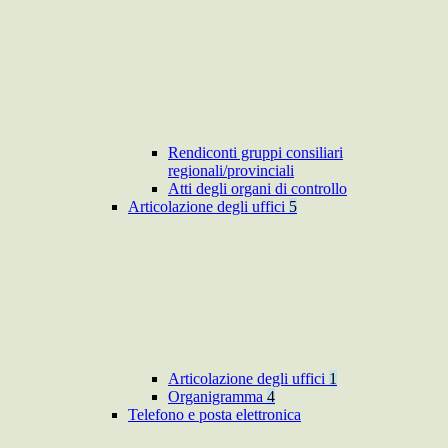
Rendiconti gruppi consiliari
regionali/provinciali
Atti degli organi di controllo
Articolazione degli uffici
5
Articolazione degli uffici
1
Organigramma
4
Telefono e posta elettronica