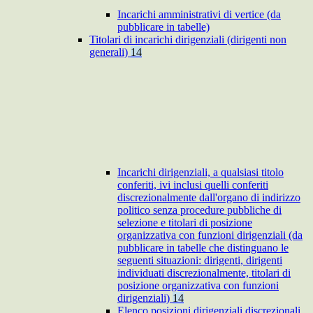
Incarichi amministrativi di vertice (da
pubblicare in tabelle)
Titolari di incarichi dirigenziali (dirigenti non
generali)
14
Incarichi dirigenziali, a qualsiasi titolo
conferiti, ivi inclusi quelli conferiti
discrezionalmente dall'organo di indirizzo
politico senza procedure pubbliche di
selezione e titolari di posizione
organizzativa con funzioni dirigenziali (da
pubblicare in tabelle che distinguano le
seguenti situazioni: dirigenti, dirigenti
individuati discrezionalmente, titolari di
posizione organizzativa con funzioni
dirigenziali)
14
Elenco posizioni dirigenziali discrezionali