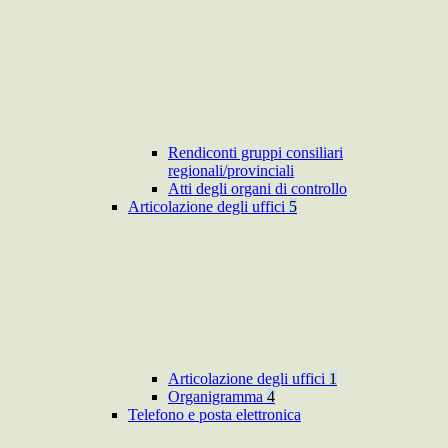
Rendiconti gruppi consiliari
regionali/provinciali
Atti degli organi di controllo
Articolazione degli uffici
5
Articolazione degli uffici
1
Organigramma
4
Telefono e posta elettronica