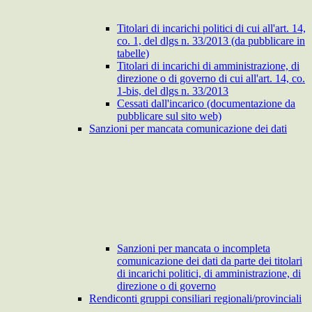
Titolari di incarichi politici di cui all'art. 14,
co. 1, del dlgs n. 33/2013 (da pubblicare in
tabelle)
Titolari di incarichi di amministrazione, di
direzione o di governo di cui all'art. 14, co.
1-bis, del dlgs n. 33/2013
Cessati dall'incarico (documentazione da
pubblicare sul sito web)
Sanzioni per mancata comunicazione dei dati
Sanzioni per mancata o incompleta
comunicazione dei dati da parte dei titolari
di incarichi politici, di amministrazione, di
direzione o di governo
Rendiconti gruppi consiliari regionali/provinciali