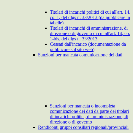
Titolari di incarichi politici di cui all'art. 14,
co. 1, del dlgs n. 33/2013 (da pubblicare in
tabelle)
Titolari di incarichi di amministrazione, di
direzione o di governo di cui all'art. 14, co.
1-bis, del dlgs n. 33/2013
Cessati dall'incarico (documentazione da
pubblicare sul sito web)
Sanzioni per mancata comunicazione dei dati
Sanzioni per mancata o incompleta
comunicazione dei dati da parte dei titolari
di incarichi politici, di amministrazione, di
direzione o di governo
Rendiconti gruppi consiliari regionali/provinciali