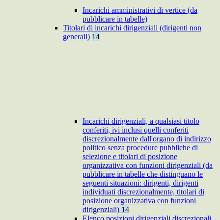
Incarichi amministrativi di vertice (da
pubblicare in tabelle)
Titolari di incarichi dirigenziali (dirigenti non
generali)
14
Incarichi dirigenziali, a qualsiasi titolo
conferiti, ivi inclusi quelli conferiti
discrezionalmente dall'organo di indirizzo
politico senza procedure pubbliche di
selezione e titolari di posizione
organizzativa con funzioni dirigenziali (da
pubblicare in tabelle che distinguano le
seguenti situazioni: dirigenti, dirigenti
individuati discrezionalmente, titolari di
posizione organizzativa con funzioni
dirigenziali)
14
Elenco posizioni dirigenziali discrezionali