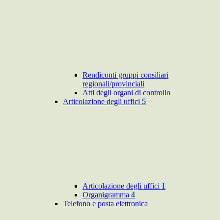
Rendiconti gruppi consiliari
regionali/provinciali
Atti degli organi di controllo
Articolazione degli uffici
5
Articolazione degli uffici
1
Organigramma
4
Telefono e posta elettronica