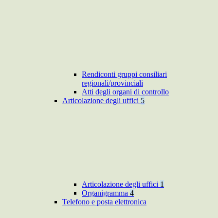
Rendiconti gruppi consiliari
regionali/provinciali
Atti degli organi di controllo
Articolazione degli uffici
5
Articolazione degli uffici
1
Organigramma
4
Telefono e posta elettronica