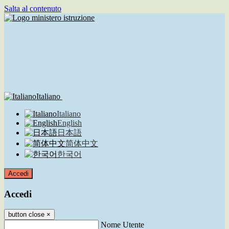
Salta al contenuto
Italiano
Italiano
English
日本語
简体中文
한국어
Accedi
Accedi
button close
×
Nome Utente