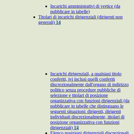
Incarichi amministrativi di vertice (da
pubblicare in tabelle)
Titolari di incarichi dirigenziali (dirigenti non
generali)
14
Incarichi dirigenziali, a qualsiasi titolo
conferiti, ivi inclusi quelli conferiti
discrezionalmente dall'organo di indirizzo
politico senza procedure pubbliche di
selezione e titolari di posizione
organizzativa con funzioni dirigenziali (da
pubblicare in tabelle che distinguano le
seguenti situazioni: dirigenti, dirigenti
individuati discrezionalmente, titolari di
posizione organizzativa con funzioni
dirigenziali)
14
Elenco posizioni dirigenziali discrezionali