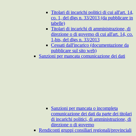
Titolari di incarichi politici di cui all'art. 14,
co. 1, del dlgs n. 33/2013 (da pubblicare in
tabelle)
Titolari di incarichi di amministrazione, di
direzione o di governo di cui all'art. 14, co.
1-bis, del dlgs n. 33/2013
Cessati dall'incarico (documentazione da
pubblicare sul sito web)
Sanzioni per mancata comunicazione dei dati
Sanzioni per mancata o incompleta
comunicazione dei dati da parte dei titolari
di incarichi politici, di amministrazione, di
direzione o di governo
Rendiconti gruppi consiliari regionali/provinciali