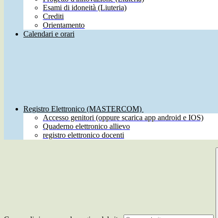
Esami di idoneità (Liuteria)
Crediti
Orientamento
Calendari e orari
Registro Elettronico (MASTERCOM)
Accesso genitori (oppure scarica app android e IOS)
Quaderno elettronico allievo
registro elettronico docenti