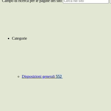
Campo di ricerca per le pagine del sito
Categorie
Disposizioni generali
552