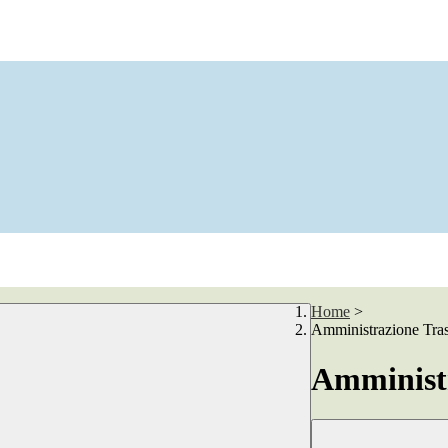
Home
>
Amministrazione Tra
Amministr