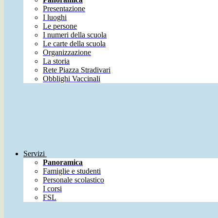
Presentazione
I luoghi
Le persone
I numeri della scuola
Le carte della scuola
Organizzazione
La storia
Rete Piazza Stradivari
Obblighi Vaccinali
Servizi
Panoramica
Famiglie e studenti
Personale scolastico
I corsi
FSL