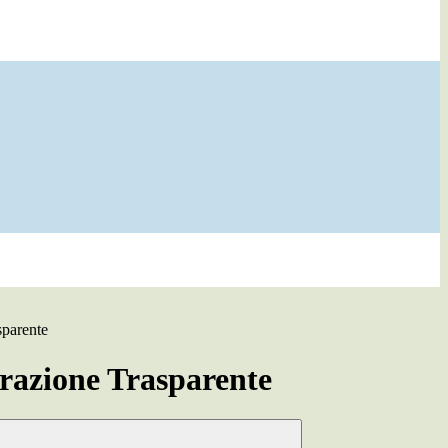
sparente
azione Trasparente