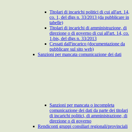
Titolari di incarichi politici di cui all'art. 14,
co. 1, del dlgs n. 33/2013 (da pubblicare in
tabelle)
Titolari di incarichi di amministrazione, di
direzione o di governo di cui all'art. 14, co.
1-bis, del dlgs n. 33/2013
Cessati dall'incarico (documentazione da
pubblicare sul sito web)
Sanzioni per mancata comunicazione dei dati
Sanzioni per mancata o incompleta
comunicazione dei dati da parte dei titolari
di incarichi politici, di amministrazione, di
direzione o di governo
Rendiconti gruppi consiliari regionali/provinciali