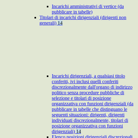
Incarichi amministrativi di vertice (da
pubblicare in tabelle)
Titolari di incarichi dirigenziali (dirigenti non
generali)
14
Incarichi dirigenziali, a qualsiasi titolo
conferiti, ivi inclusi quelli conferiti
discrezionalmente dall'organo di indirizzo
politico senza procedure pubbliche di
selezione e titolari di posizione
organizzativa con funzioni dirigenziali (da
pubblicare in tabelle che distinguano le
seguenti situazioni: dirigenti, dirigenti
individuati discrezionalmente, titolari di
posizione organizzativa con funzioni
dirigenziali)
14
Elenco posizioni dirigenziali discrezionali