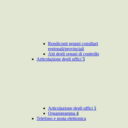
Rendiconti gruppi consiliari
regionali/provinciali
Atti degli organi di controllo
Articolazione degli uffici
5
Articolazione degli uffici
1
Organigramma
4
Telefono e posta elettronica