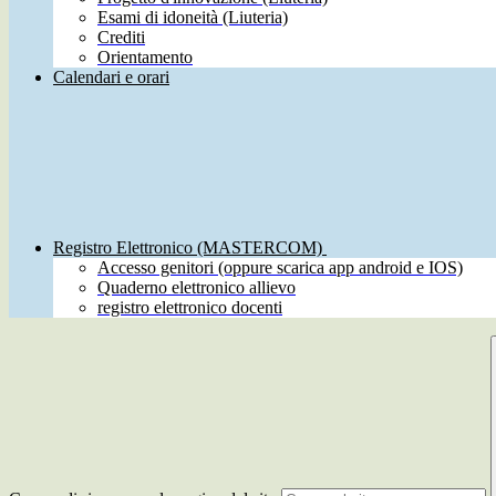
Esami di idoneità (Liuteria)
Crediti
Orientamento
Calendari e orari
Registro Elettronico (MASTERCOM)
Accesso genitori (oppure scarica app android e IOS)
Quaderno elettronico allievo
registro elettronico docenti