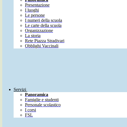
Presentazione
I luoghi
Le persone
I numeri della scuola
Le carte della scuola
Organizzazione
La storia
Rete Piazza Stradivari
Obblighi Vaccinali
Servizi
Panoramica
Famiglie e studenti
Personale scolastico
I corsi
FSL