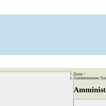
Home
>
Amministrazione Tra
Amministr