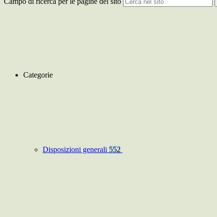
Campo di ricerca per le pagine del sito
Categorie
Disposizioni generali
552