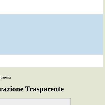
sparente
azione Trasparente