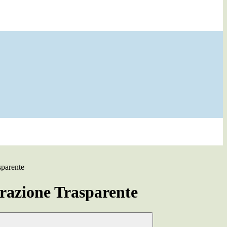
sparente
azione Trasparente