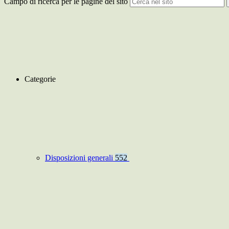
Campo di ricerca per le pagine del sito
Categorie
Disposizioni generali
552