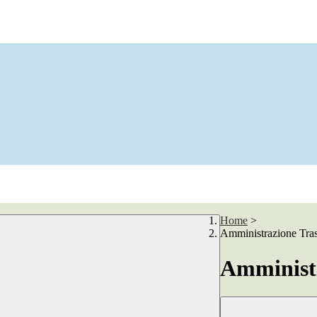
Home
>
Amministrazione Tra
Amministr