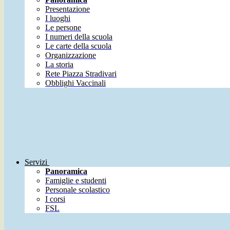
Presentazione
I luoghi
Le persone
I numeri della scuola
Le carte della scuola
Organizzazione
La storia
Rete Piazza Stradivari
Obblighi Vaccinali
Servizi
Panoramica
Famiglie e studenti
Personale scolastico
I corsi
FSL