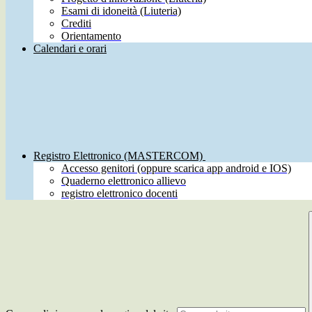
Esami di idoneità (Liuteria)
Crediti
Orientamento
Calendari e orari
Registro Elettronico (MASTERCOM)
Accesso genitori (oppure scarica app android e IOS)
Quaderno elettronico allievo
registro elettronico docenti